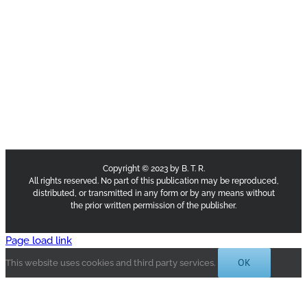
Copyright © 2023 by B. T. R.
All rights reserved. No part of this publication may be reproduced,
distributed, or transmitted in any form or by any means without
the prior written permission of the publisher.
Page load link
OK
This website uses cookies and third party services.