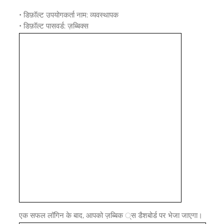
• डिफ़ॉल्ट उपयोगकर्ता नाम: व्यवस्थापक
• डिफ़ॉल्ट पासवर्ड: ज़ब्बिक्स
एक सफल लॉगिन के बाद, आपको ज़ब्बिक ्स डैशबोर्ड पर भेजा जाएगा।