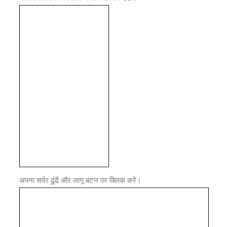
अपना सर्वर ढूंढें और लागू बटन पर क्लिक करें।