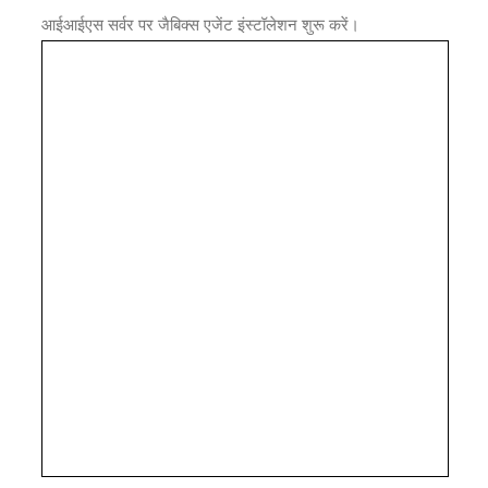
आईआईएस सर्वर पर जैबिक्स एजेंट इंस्टॉलेशन शुरू करें।