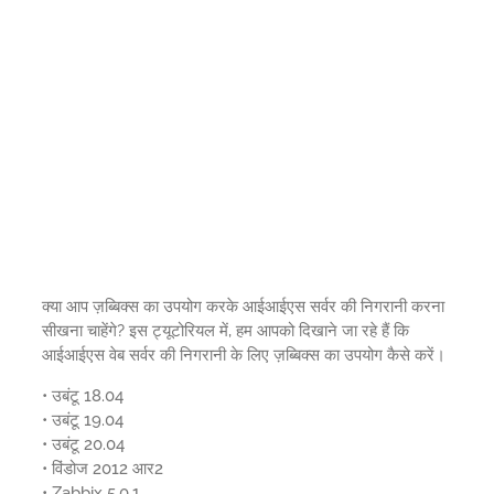
क्या आप ज़ब्बिक्स का उपयोग करके आईआईएस सर्वर की निगरानी करना
सीखना चाहेंगे? इस ट्यूटोरियल में, हम आपको दिखाने जा रहे हैं कि
आईआईएस वेब सर्वर की निगरानी के लिए ज़ब्बिक्स का उपयोग कैसे करें।
• उबंटू 18.04
• उबंटू 19.04
• उबंटू 20.04
• विंडोज 2012 आर2
• Zabbix 5.0.1