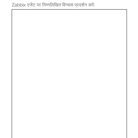
Zabbix एजेंट पर निम्नलिखित विन्यास प्रदर्शन करें: