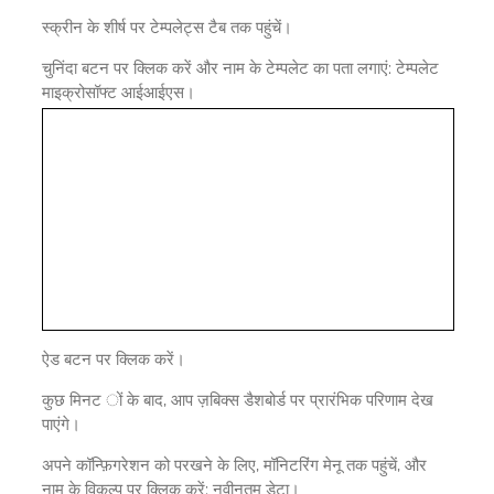
स्क्रीन के शीर्ष पर टेम्पलेट्स टैब तक पहुंचें।
चुनिंदा बटन पर क्लिक करें और नाम के टेम्पलेट का पता लगाएं: टेम्पलेट
माइक्रोसॉफ्ट आईआईएस।
ऐड बटन पर क्लिक करें।
कुछ मिनट ों के बाद, आप ज़बिक्स डैशबोर्ड पर प्रारंभिक परिणाम देख
पाएंगे।
अपने कॉन्फ़िगरेशन को परखने के लिए, मॉनिटरिंग मेनू तक पहुंचें, और
नाम के विकल्प पर क्लिक करें: नवीनतम डेटा।