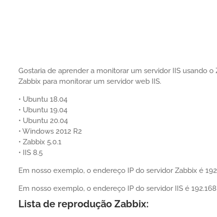
Gostaria de aprender a monitorar um servidor IIS usando o
Zabbix para monitorar um servidor web IIS.
• Ubuntu 18.04
• Ubuntu 19.04
• Ubuntu 20.04
• Windows 2012 R2
• Zabbix 5.0.1
• IIS 8.5
Em nosso exemplo, o endereço IP do servidor Zabbix é 192.
Em nosso exemplo, o endereço IP do servidor IIS é 192.168.
Lista de reprodução Zabbix: