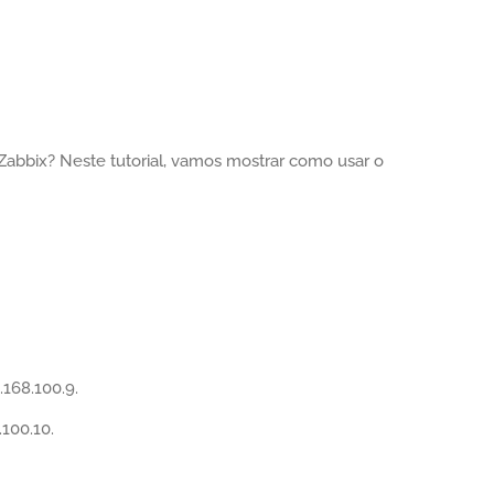
 Zabbix? Neste tutorial, vamos mostrar como usar o
168.100.9.
100.10.