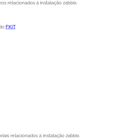
os relacionados à instalação zabbix.
ado
FKIT
.
iais relacionados à instalação zabbix.