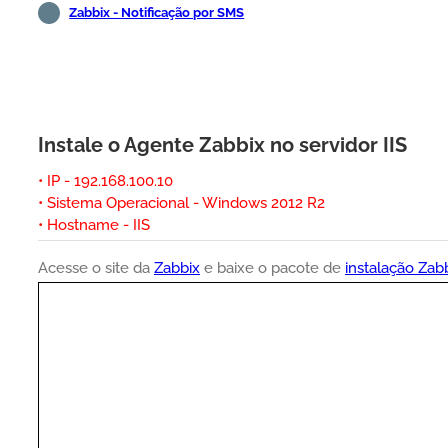
Zabbix - Notificação por SMS
Instale o Agente Zabbix no servidor IIS
• IP - 192.168.100.10
• Sistema Operacional - Windows 2012 R2
• Hostname - IIS
Acesse o site da
Zabbix
e baixe o pacote de
instalação Zabb