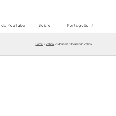
s do YouTube
Sobre
Português
Home
Zabbix
Monitorar IIS usando Zabbix