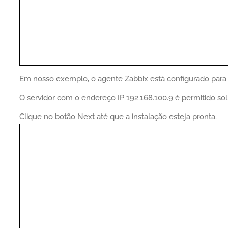
Em nosso exemplo, o agente Zabbix está configurado para p
O servidor com o endereço IP 192.168.100.9 é permitido sol
Clique no botão Next até que a instalação esteja pronta.