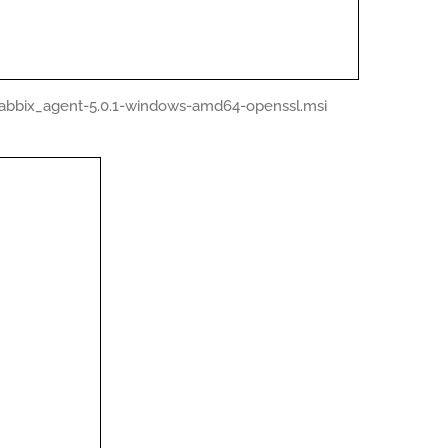
zabbix_agent-5.0.1-windows-amd64-openssl.msi