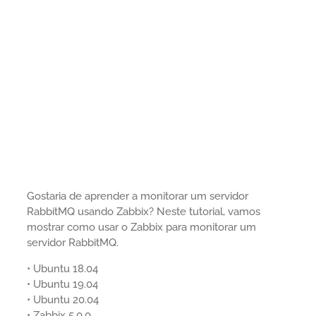
Gostaria de aprender a monitorar um servidor
RabbitMQ usando Zabbix? Neste tutorial, vamos
mostrar como usar o Zabbix para monitorar um
servidor RabbitMQ.
• Ubuntu 18.04
• Ubuntu 19.04
• Ubuntu 20.04
• Zabbix 5.0.0