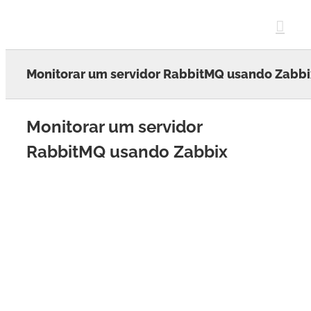
Skip
to
content
Monitorar um servidor RabbitMQ usando Zabbi
Monitorar um servidor
RabbitMQ usando Zabbix