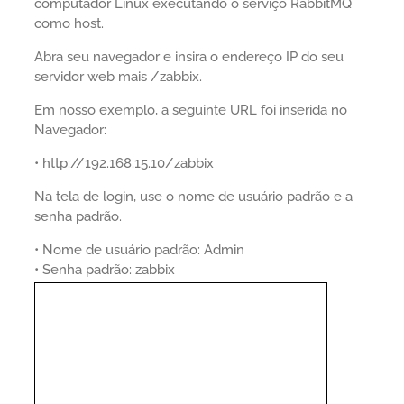
computador Linux executando o serviço RabbitMQ
como host.
Abra seu navegador e insira o endereço IP do seu
servidor web mais /zabbix.
Em nosso exemplo, a seguinte URL foi inserida no
Navegador:
• http://192.168.15.10/zabbix
Na tela de login, use o nome de usuário padrão e a
senha padrão.
• Nome de usuário padrão: Admin
• Senha padrão: zabbix