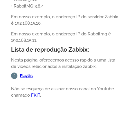
• RabbitMQ 3.8.4
Em nosso exemplo, o endereço IP do servidor Zabbix
é 192.168.15.10.
Em nosso exemplo, o endereço IP do Rabbitmq é
192.168.15.11.
Lista de reprodução Zabbix:
Nesta página, oferecemos acesso rápido a uma lista
de vídeos relacionados à instalação zabbix.
Playlist
Não se esqueça de assinar nosso canal no Youtube
chamado
FKIT
.