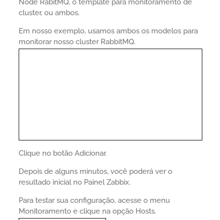
Node RabitMQ, o template para monitoramento de
cluster, ou ambos.
Em nosso exemplo, usamos ambos os modelos para
monitorar nosso cluster RabbitMQ.
Clique no botão Adicionar.
Depois de alguns minutos, você poderá ver o
resultado inicial no Painel Zabbix.
Para testar sua configuração, acesse o menu
Monitoramento e clique na opção Hosts.