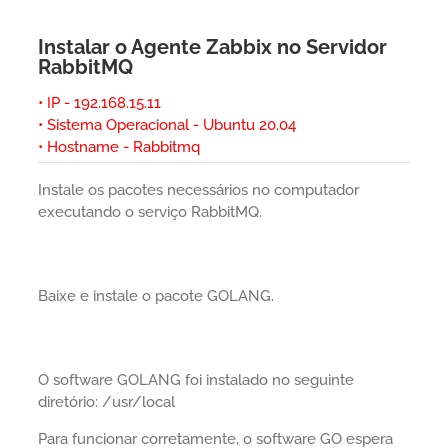
Instalar o Agente Zabbix no Servidor
RabbitMQ
• IP - 192.168.15.11
• Sistema Operacional - Ubuntu 20.04
• Hostname - Rabbitmq
Instale os pacotes necessários no computador
executando o serviço RabbitMQ.
Baixe e instale o pacote GOLANG.
O software GOLANG foi instalado no seguinte
diretório: /usr/local
Para funcionar corretamente, o software GO espera