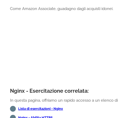
Come Amazon Associate, guadagno dagli acquisti idonei.
Nginx - Esercitazione correlata:
In questa pagina, offriamo un rapido accesso a un elenco di t
Lista di esercitazioni - Nginx
Nginx - Abilita HTTPS