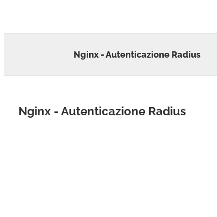
Skip
to
content
Nginx - Autenticazione Radius
Nginx - Autenticazione Radius