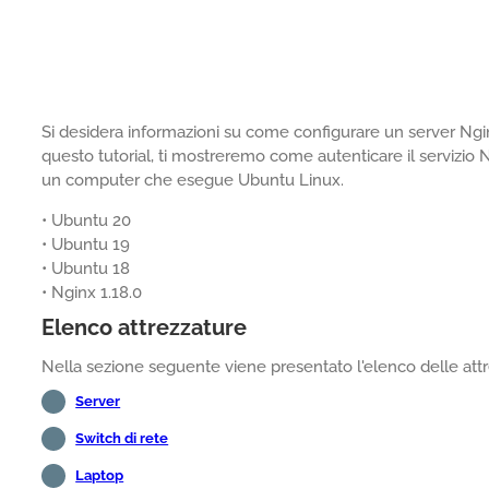
Si desidera informazioni su come configurare un server Ngin
questo tutorial, ti mostreremo come autenticare il servizio N
un computer che esegue Ubuntu Linux.
• Ubuntu 20
• Ubuntu 19
• Ubuntu 18
• Nginx 1.18.0
Elenco attrezzature
Nella sezione seguente viene presentato l'elenco delle attre
Server
Switch di rete
Laptop