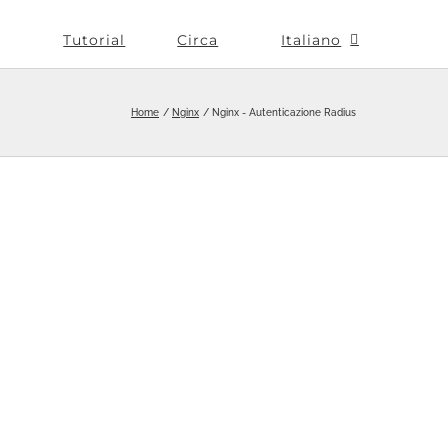
Tutorial
Circa
Italiano
Home
Nginx
Nginx - Autenticazione Radius