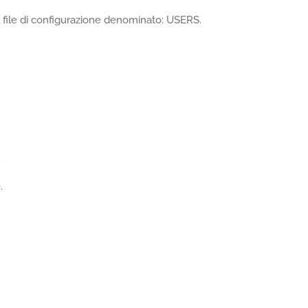
l file di configurazione denominato: USERS.
.
.