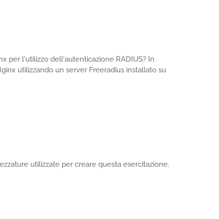
x per l'utilizzo dell'autenticazione RADIUS? In
ginx utilizzando un server Freeradius installato su
zzature utilizzate per creare questa esercitazione.