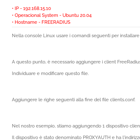
• IP - 192.168.15.10
• Operacional System - Ubuntu 20.04
• Hostname - FREERADIUS
Nella console Linux usare i comandi seguenti per installare 
A questo punto, è necessario aggiungere i client FreeRadius
Individuare e modificare questo file.
Aggiungere le righe seguenti alla fine del file clients.conf.
Nel nostro esempio, stiamo aggiungendo 1 dispositivo client
Il dispositivo è stato denominato PROXYAUTH e ha l'indirizzo