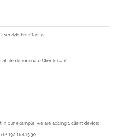
il servizio FreeRadius.
 al file denominato Clients.conf.
:In our example, we are adding 1 client device:
 IP 192.168.15.30.