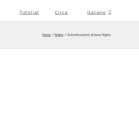
Tutorial
Circa
Italiano
Home
Nginx
Autenticazione di base Nginx