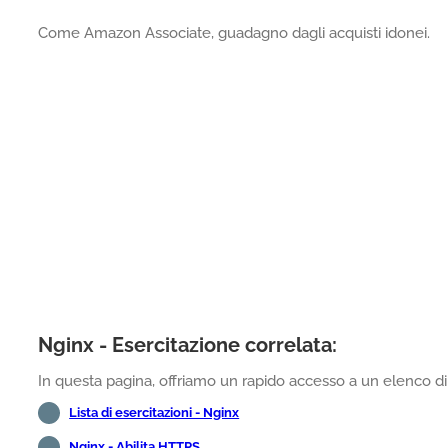
Come Amazon Associate, guadagno dagli acquisti idonei.
Nginx - Esercitazione correlata:
In questa pagina, offriamo un rapido accesso a un elenco di t
Lista di esercitazioni - Nginx
Nginx - Abilita HTTPS