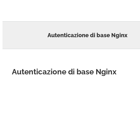
Skip
to
content
Autenticazione di base Nginx
Autenticazione di base Nginx