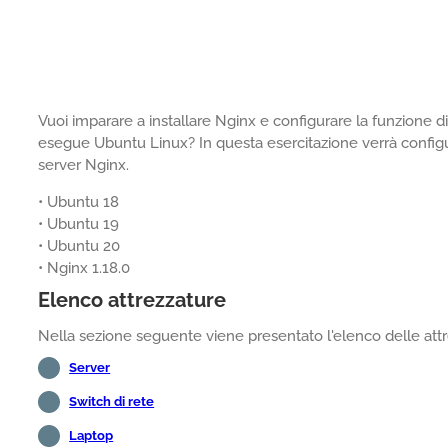
Vuoi imparare a installare Nginx e configurare la funzione 
esegue Ubuntu Linux? In questa esercitazione verrà configura
server Nginx.
• Ubuntu 18
• Ubuntu 19
• Ubuntu 20
• Nginx 1.18.0
Elenco attrezzature
Nella sezione seguente viene presentato l'elenco delle attre
Server
Switch di rete
Laptop