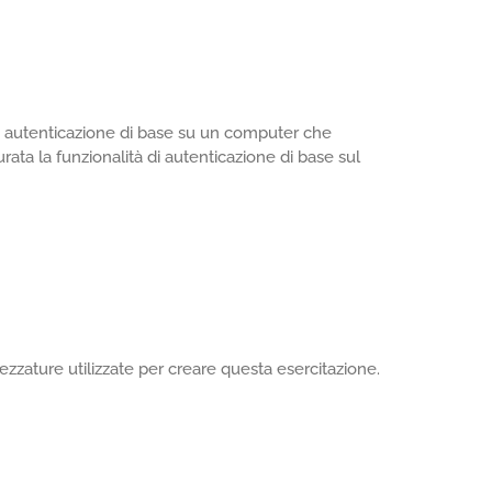
di autenticazione di base su un computer che
ta la funzionalità di autenticazione di base sul
zzature utilizzate per creare questa esercitazione.