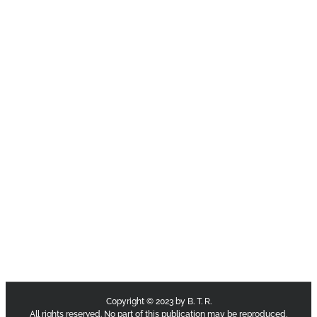
Copyright © 2023 by B. T. R.
All rights reserved. No part of this publication may be reproduced,