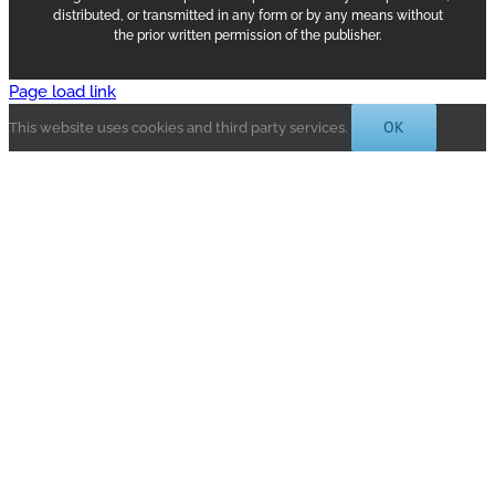
distributed, or transmitted in any form or by any means without
the prior written permission of the publisher.
Page load link
OK
This website uses cookies and third party services.