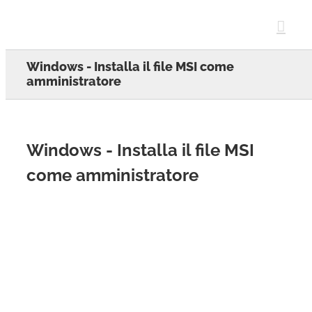
Skip
to
content
Windows - Installa il file MSI come
amministratore
Windows - Installa il file MSI
come amministratore