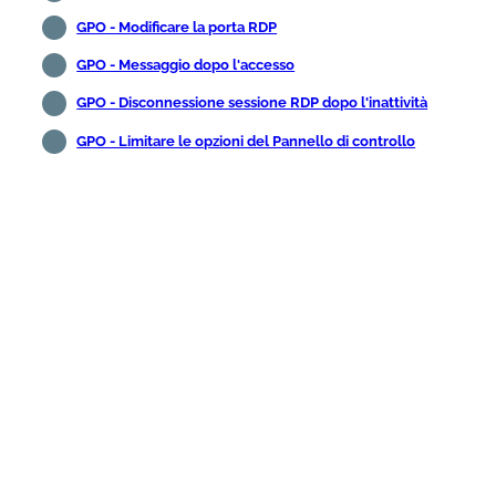
GPO - Modificare la porta RDP
GPO - Messaggio dopo l'accesso
GPO - Disconnessione sessione RDP dopo l'inattività
GPO - Limitare le opzioni del Pannello di controllo