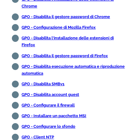
Chrome
GPO - Disabilita il gestore password di Chrome
GPO - Configurazione di Mozilla Firefox
GPO - Disabilita l'installazione delle estensioni di
Firefox
GPO - Disabilita il gestore password di Firefox
GPO - Disabilita esecuzione automatica e riproduzione
automatica
GPO - Disabilita SMBv1
GPO - Disabilita account guest
GPO - Configurare il firewall
GPO - Installare un pacchetto MSI
GPO - Configurare lo sfondo
GPO - Client NTP