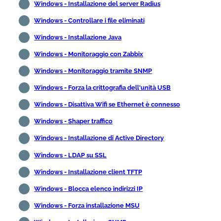
Windows - Installazione del server Radius
Windows - Controllare i file eliminati
Windows - Installazione Java
Windows - Monitoraggio con Zabbix
Windows - Monitoraggio tramite SNMP
Windows - Forza la crittografia dell'unità USB
Windows - Disattiva Wifi se Ethernet è connesso
Windows - Shaper traffico
Windows - Installazione di Active Directory
Windows - LDAP su SSL
Windows - Installazione client TFTP
Windows - Blocca elenco indirizzi IP
Windows - Forza installazione MSU