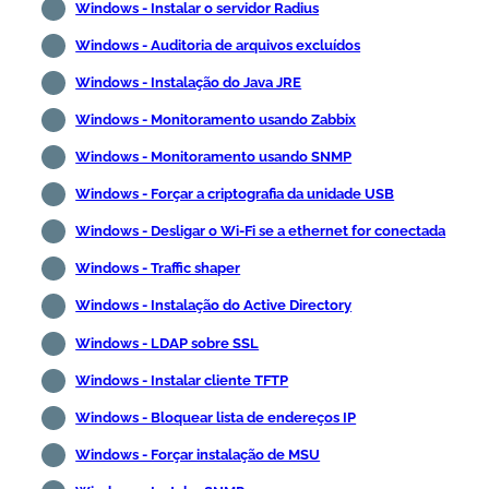
Windows - Instalar o servidor Radius
Windows - Auditoria de arquivos excluídos
Windows - Instalação do Java JRE
Windows - Monitoramento usando Zabbix
Windows - Monitoramento usando SNMP
Windows - Forçar a criptografia da unidade USB
Windows - Desligar o Wi-Fi se a ethernet for conectada
Windows - Traffic shaper
Windows - Instalação do Active Directory
Windows - LDAP sobre SSL
Windows - Instalar cliente TFTP
Windows - Bloquear lista de endereços IP
Windows - Forçar instalação de MSU