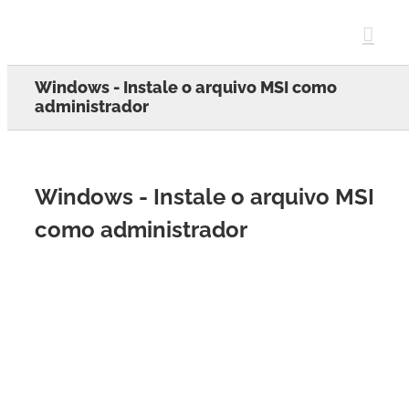
Skip
to
content
Windows - Instale o arquivo MSI como
administrador
Windows - Instale o arquivo MSI
como administrador