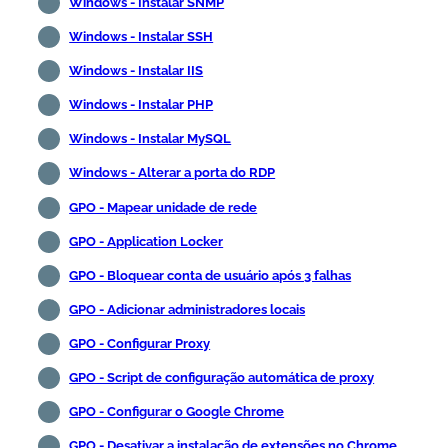
Windows - Instalar SNMP
Windows - Instalar SSH
Windows - Instalar IIS
Windows - Instalar PHP
Windows - Instalar MySQL
Windows - Alterar a porta do RDP
GPO - Mapear unidade de rede
GPO - Application Locker
GPO - Bloquear conta de usuário após 3 falhas
GPO - Adicionar administradores locais
GPO - Configurar Proxy
GPO - Script de configuração automática de proxy
GPO - Configurar o Google Chrome
GPO - Desativar a instalação de extensões no Chrome