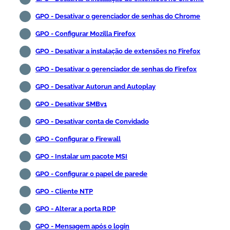
GPO - Desativar o gerenciador de senhas do Chrome
GPO - Configurar Mozilla Firefox
GPO - Desativar a instalação de extensões no Firefox
GPO - Desativar o gerenciador de senhas do Firefox
GPO - Desativar Autorun and Autoplay
GPO - Desativar SMBv1
GPO - Desativar conta de Convidado
GPO - Configurar o Firewall
GPO - Instalar um pacote MSI
GPO - Configurar o papel de parede
GPO - Cliente NTP
GPO - Alterar a porta RDP
GPO - Mensagem após o login