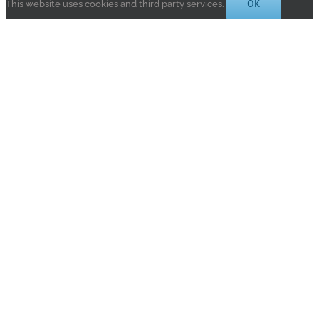
OK
This website uses cookies and third party services.