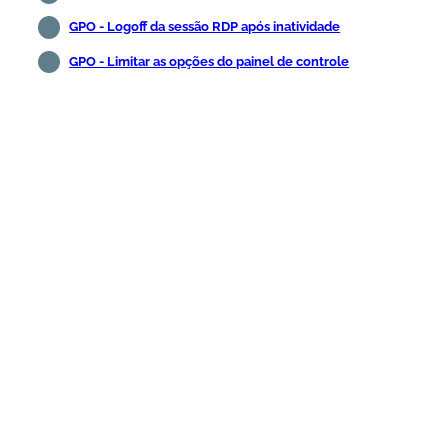
GPO - Logoff da sessão RDP após inatividade
GPO - Limitar as opções do painel de controle