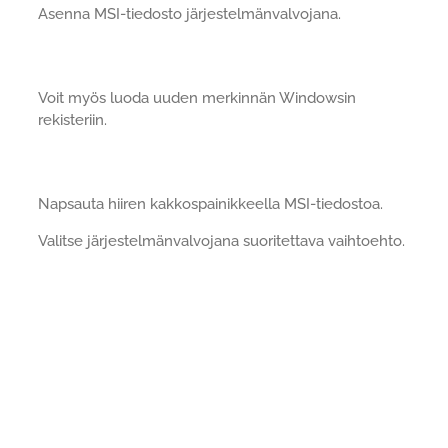
Asenna MSI-tiedosto järjestelmänvalvojana.
Voit myös luoda uuden merkinnän Windowsin
rekisteriin.
Napsauta hiiren kakkospainikkeella MSI-tiedostoa.
Valitse järjestelmänvalvojana suoritettava vaihtoehto.