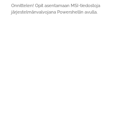
Onnittelen! Opit asentamaan MSI-tiedostoja
järjestelmänvalvojana Powershellin avulla.