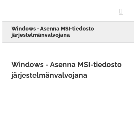
Skip
to
content
Windows - Asenna MSI-tiedosto
järjestelmänvalvojana
Windows - Asenna MSI-tiedosto
järjestelmänvalvojana