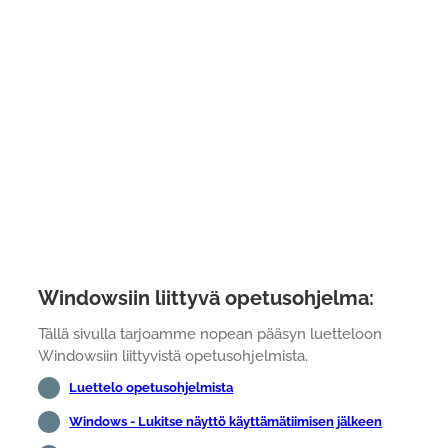
Windowsiin liittyvä opetusohjelma:
Tällä sivulla tarjoamme nopean pääsyn luetteloon
Windowsiin liittyvistä opetusohjelmista.
Luettelo opetusohjelmista
Windows - Lukitse näyttö käyttämätiimisen jälkeen