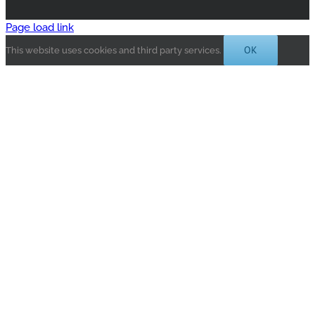
Page load link
OK
This website uses cookies and third party services.