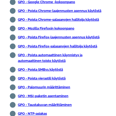
GPO - Google Chrome -kokoonpano
GPO - Poista Chrome-laajennusten asennus käytöstä
GPO - Poista Chrome-salasanojen hallitsija käytöstä
GPO - Mozilla Firefoxin kokoonpano
GPO - Poista Firefox-laajennusten asennus käytöstä
GPO - Poista Firefox-salasanojen hallitsija käytöstä
GPO - Poista automaattinen käynnistys ja
automaattinen toisto käytöstä
GPO - Poista SMBv1 käytöstä
GPO - Poista vierastili käytöstä
GPO - Palomuurin määrittäminen
GPO - MSI-paketin asentaminen
GPO - Taustakuvan määrittäminen
GPO - NTP-asiakas