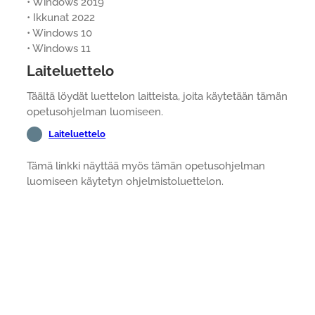
• Windows 2019
• Ikkunat 2022
• Windows 10
• Windows 11
Laiteluettelo
Täältä löydät luettelon laitteista, joita käytetään tämän
opetusohjelman luomiseen.
Laiteluettelo
Tämä linkki näyttää myös tämän opetusohjelman
luomiseen käytetyn ohjelmistoluettelon.