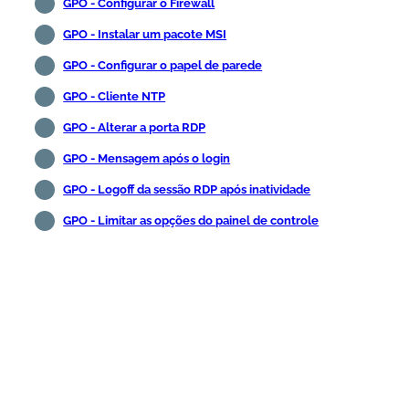
GPO - Configurar o Firewall
GPO - Instalar um pacote MSI
GPO - Configurar o papel de parede
GPO - Cliente NTP
GPO - Alterar a porta RDP
GPO - Mensagem após o login
GPO - Logoff da sessão RDP após inatividade
GPO - Limitar as opções do painel de controle