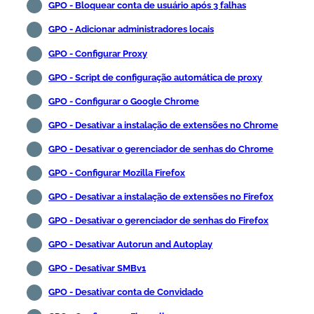
GPO - Bloquear conta de usuário após 3 falhas
GPO - Adicionar administradores locais
GPO - Configurar Proxy
GPO - Script de configuração automática de proxy
GPO - Configurar o Google Chrome
GPO - Desativar a instalação de extensões no Chrome
GPO - Desativar o gerenciador de senhas do Chrome
GPO - Configurar Mozilla Firefox
GPO - Desativar a instalação de extensões no Firefox
GPO - Desativar o gerenciador de senhas do Firefox
GPO - Desativar Autorun and Autoplay
GPO - Desativar SMBv1
GPO - Desativar conta de Convidado