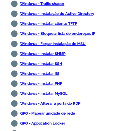
Windows - Traffic shaper
Windows - Instalação do Active Directory
Windows - Instalar cliente TFTP
Windows - Bloquear lista de endereços IP
Windows - Forçar instalação de MSU
Windows - Instalar SNMP
Windows - Instalar SSH
Windows - Instalar IIS
Windows - Instalar PHP
Windows - Instalar MySQL
Windows - Alterar a porta do RDP
GPO - Mapear unidade de rede
GPO - Application Locker