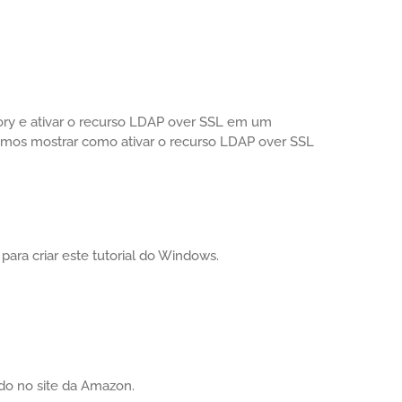
ctory e ativar o recurso LDAP over SSL em um
amos mostrar como ativar o recurso LDAP over SSL
para criar este tutorial do Windows.
do no site da Amazon.