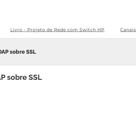
Livro - Projeto de Rede com Switch HP
Canai
LDAP sobre SSL
AP sobre SSL