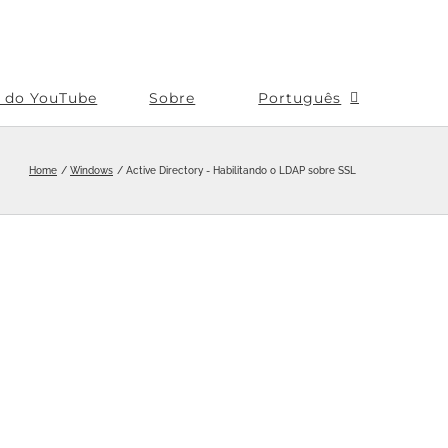
s do YouTube
Sobre
Português
Home
Windows
Active Directory - Habilitando o LDAP sobre SSL