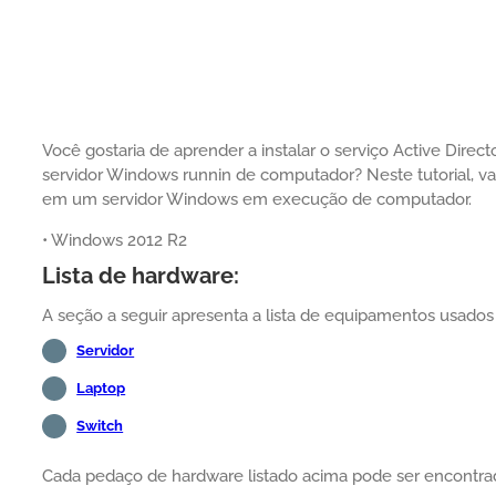
Você gostaria de aprender a instalar o serviço Active Dire
servidor Windows runnin de computador? Neste tutorial, v
em um servidor Windows em execução de computador.
• Windows 2012 R2
Lista de hardware:
A seção a seguir apresenta a lista de equipamentos usados 
Servidor
Laptop
Switch
Cada pedaço de hardware listado acima pode ser encontra