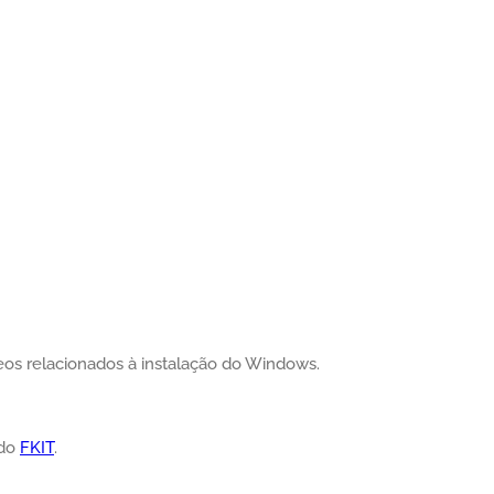
eos relacionados à instalação do Windows.
ado
FKIT
.