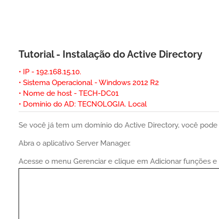
Tutorial - Instalação do Active Directory
• IP - 192.168.15.10.
• Sistema Operacional - Windows 2012 R2
• Nome de host - TECH-DC01
• Domínio do AD: TECNOLOGIA. Local
Se você já tem um domínio do Active Directory, você pode pu
Abra o aplicativo Server Manager.
Acesse o menu Gerenciar e clique em Adicionar funções e 