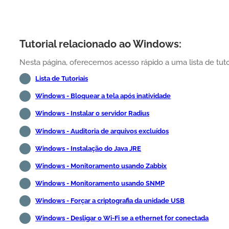
Tutorial relacionado ao Windows:
Nesta página, oferecemos acesso rápido a uma lista de tut
Lista de Tutoriais
Windows - Bloquear a tela após inatividade
Windows - Instalar o servidor Radius
Windows - Auditoria de arquivos excluídos
Windows - Instalação do Java JRE
Windows - Monitoramento usando Zabbix
Windows - Monitoramento usando SNMP
Windows - Forçar a criptografia da unidade USB
Windows - Desligar o Wi-Fi se a ethernet for conectada