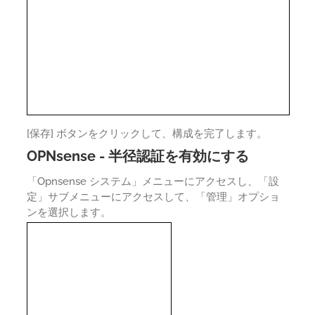
[保存] ボタンをクリックして、構成を完了します。
OPNsense - 半径認証を有効にする
「Opnsense システム」メニューにアクセスし、「設
定」サブメニューにアクセスして、「管理」オプショ
ンを選択します。