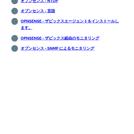
オプンセンス - NTOP
オプンセンス - 言語
OPNSENSE - ザビックスエージェントをインストールし
ます。
OPNSENSE - ザビックス経由のモニタリング
オプンセンス - SNMP によるモニタリング