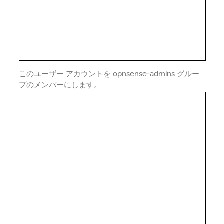
このユーザー アカウントを opnsense-admins グルー
プのメンバーにします。