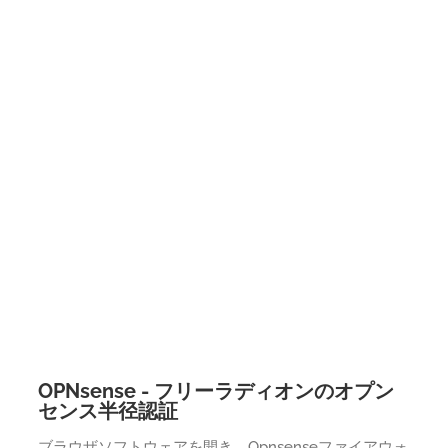
OPNsense - フリーラディオンのオプン
センス半径認証
ブラウザソフトウェアを開き、Opnsenseファイアウォ