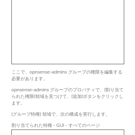
ここで、opnsense-admins グループの権限を編集する
必要があります。
opnsense-admins グループのプロパティで、[割り当て
られた権限]領域を見つけて、[追加]ボタンをクリックし
ます。
[グループ特権] 領域で、次の構成を実行します。
割り当てられた特権 - GUI - すべてのページ