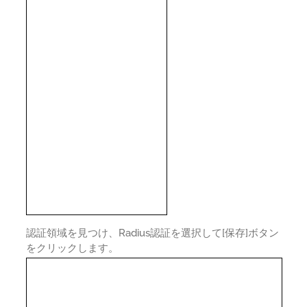
認証領域を見つけ、Radius認証を選択して[保存]ボタン
をクリックします。