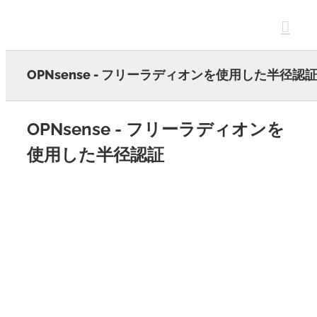
Skip
to
content
OPNsense - フリーラディオンを使用した半径認
OPNsense - フリーラディオンを
使用した半径認証