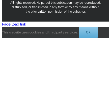
All rights reserved. No part of this publication may be reproduced,
distributed, or transmitted in any form or by any means without
the prior written permission of the publisher.
Page load link
OK
This website uses cookies and third party services.