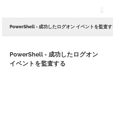
Skip
to
content
PowerShell - 成功したログオン イベントを監査
PowerShell - 成功したログオン
イベントを監査する