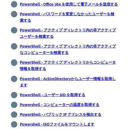
Powershell - Office 365 を使用して電子メールを送信する
Powershell - パスワードを変更しなかったユーザーを検
索する
PowerShell - アクティブ ディレクトリ内の非アクティブ
ユーザーを検索する
PowerShell - アクティブ ディレクトリ内の非アクティブ
なコンピューターを検索する
PowerShell - アクティブ ディレクトリからコンピュータ
情報を取得する
Powershell - ActiveDirectoryからユーザー情報を取得し
ます
PowerShell - ユーザー SID を取得する
Powershell - コンピューターの温度を取得する
PowerShell - パブリック IP アドレスを検出する
Powershell - ISOファイルをマウントします