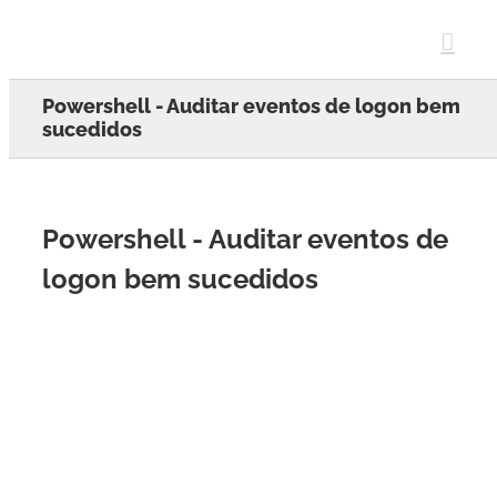
Skip
to
content
Powershell - Auditar eventos de logon bem
sucedidos
Powershell - Auditar eventos de
logon bem sucedidos