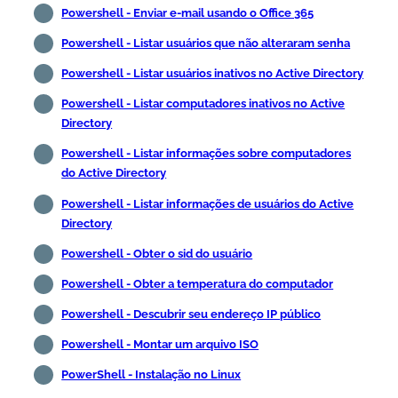
Powershell - Enviar e-mail usando o Office 365
Powershell - Listar usuários que não alteraram senha
Powershell - Listar usuários inativos no Active Directory
Powershell - Listar computadores inativos no Active
Directory
Powershell - Listar informações sobre computadores
do Active Directory
Powershell - Listar informações de usuários do Active
Directory
Powershell - Obter o sid do usuário
Powershell - Obter a temperatura do computador
Powershell - Descubrir seu endereço IP público
Powershell - Montar um arquivo ISO
PowerShell - Instalação no Linux