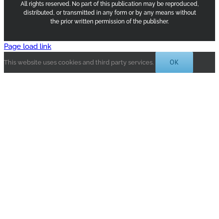
All rights reserved. No part of this publication may be reproduced,
distributed, or transmitted in any form or by any means without
the prior written permission of the publisher.
Page load link
OK
This website uses cookies and third party services.