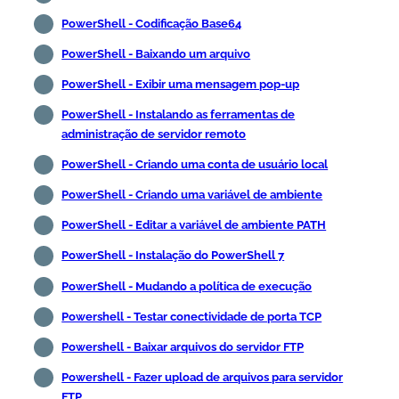
PowerShell - Codificação Base64
PowerShell - Baixando um arquivo
PowerShell - Exibir uma mensagem pop-up
PowerShell - Instalando as ferramentas de
administração de servidor remoto
PowerShell - Criando uma conta de usuário local
PowerShell - Criando uma variável de ambiente
PowerShell - Editar a variável de ambiente PATH
PowerShell - Instalação do PowerShell 7
PowerShell - Mudando a política de execução
Powershell - Testar conectividade de porta TCP
Powershell - Baixar arquivos do servidor FTP
Powershell - Fazer upload de arquivos para servidor
FTP