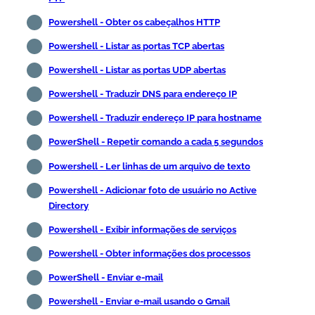
Powershell - Obter os cabeçalhos HTTP
Powershell - Listar as portas TCP abertas
Powershell - Listar as portas UDP abertas
Powershell - Traduzir DNS para endereço IP
Powershell - Traduzir endereço IP para hostname
PowerShell - Repetir comando a cada 5 segundos
Powershell - Ler linhas de um arquivo de texto
Powershell - Adicionar foto de usuário no Active
Directory
Powershell - Exibir informações de serviços
Powershell - Obter informações dos processos
PowerShell - Enviar e-mail
Powershell - Enviar e-mail usando o Gmail