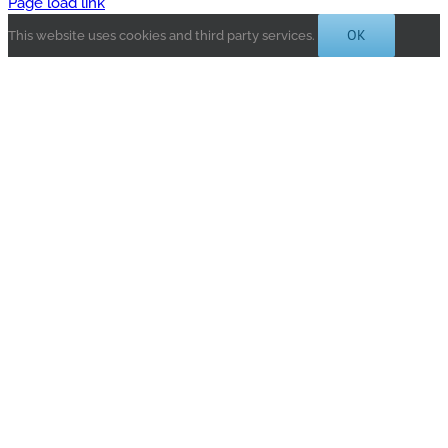
Page load link
OK
This website uses cookies and third party services.