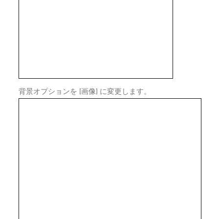
背景オプションを [画像] に変更します。