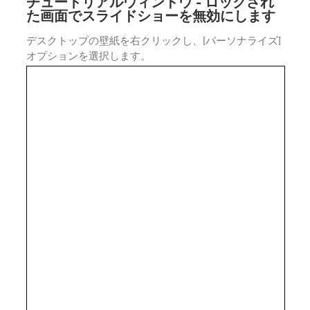
チュートリアルウィンドウ - ロックされ
た画面でスライドショーを無効にします
デスクトップの壁紙を右クリックし、[パーソナライズ]
オプションを選択します。