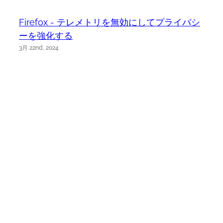
Firefox - テレメトリを無効にしてプライバシ
ーを強化する
3月 22nd, 2024