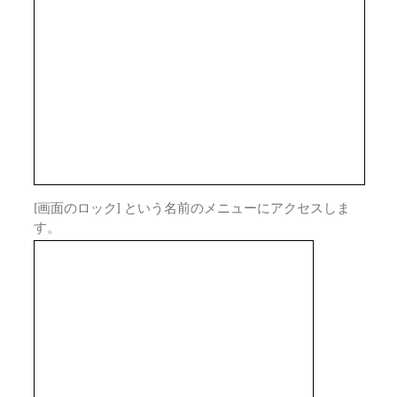
[画面のロック] という名前のメニューにアクセスしま
す。