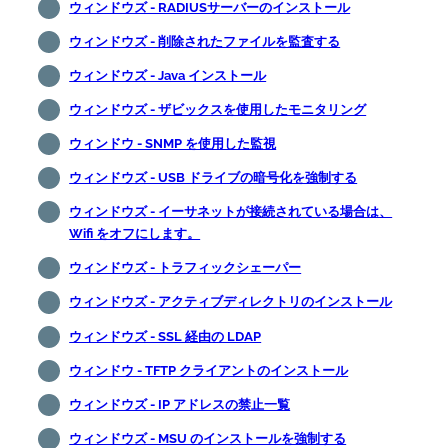
ウィンドウズ - RADIUSサーバーのインストール
ウィンドウズ - 削除されたファイルを監査する
ウィンドウズ - Java インストール
ウィンドウズ - ザビックスを使用したモニタリング
ウィンドウ - SNMP を使用した監視
ウィンドウズ - USB ドライブの暗号化を強制する
ウィンドウズ - イーサネットが接続されている場合は、
Wifi をオフにします。
ウィンドウズ - トラフィックシェーパー
ウィンドウズ - アクティブディレクトリのインストール
ウィンドウズ - SSL 経由の LDAP
ウィンドウ - TFTP クライアントのインストール
ウィンドウズ - IP アドレスの禁止一覧
ウィンドウズ - MSU のインストールを強制する