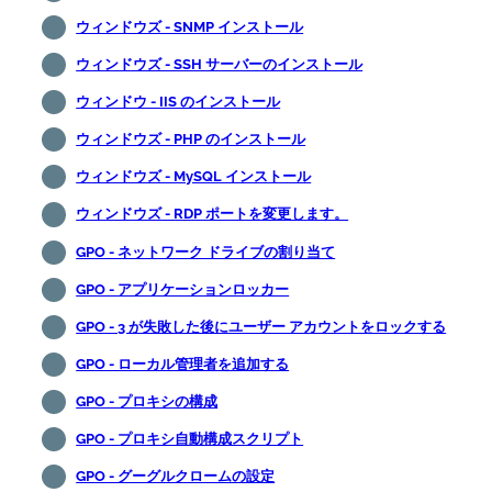
ウィンドウズ - SNMP インストール
ウィンドウズ - SSH サーバーのインストール
ウィンドウ - IIS のインストール
ウィンドウズ - PHP のインストール
ウィンドウズ - MySQL インストール
ウィンドウズ - RDP ポートを変更します。
GPO - ネットワーク ドライブの割り当て
GPO - アプリケーションロッカー
GPO - 3 が失敗した後にユーザー アカウントをロックする
GPO - ローカル管理者を追加する
GPO - プロキシの構成
GPO - プロキシ自動構成スクリプト
GPO - グーグルクロームの設定