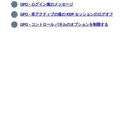
GPO - ログイン後のメッセージ
GPO - 非アクティブの後の RDP セッションのログオフ
GPO - コントロール パネルのオプションを制限する