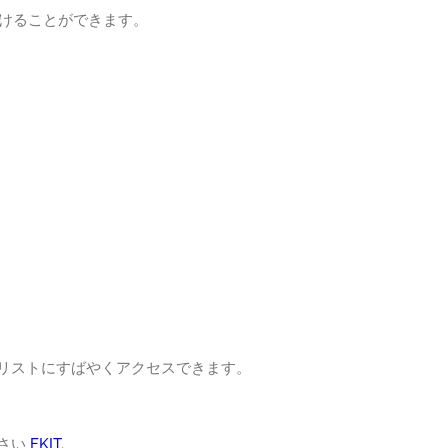
つけることができます。
のリストにすばやくアクセスできます。
ださい
FKIT
.