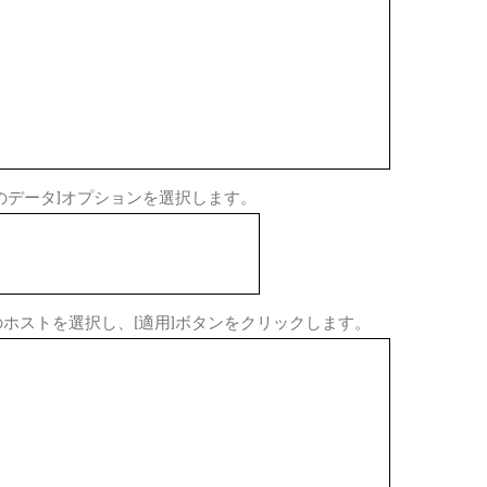
のデータ]オプションを選択します。
ホストを選択し、[適用]ボタンをクリックします。