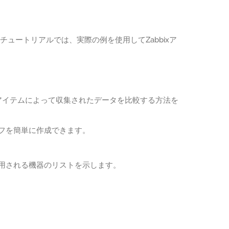
のチュートリアルでは、実際の例を使用してZabbixア
のアイテムによって収集されたデータを比較する方法を
ラフを簡単に作成できます。
使用される機器のリストを示します。