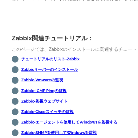
Zabbix関連チュートリアル：
このページでは、Zabbixのインストールに関連するチュー
チュートリアルのリスト-Zabbix
Zabbixサーバーのインストール
Zabbix-Vmwareの監視
Zabbix-ICMP Pingの監視
Zabbix-監視ウェブサイト
Zabbix-Ciscoスイッチの監視
Zabbix-エージェントを使用してWindowsを監視する
Zabbix-SNMPを使用してWindowsを監視