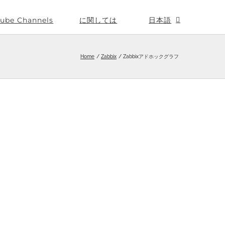
ube Channels
に関しては
日本語
Home
Zabbix
Zabbixアドホックグラフ