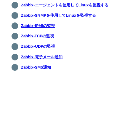
Zabbix-エージェントを使用してLinuxを監視する
Zabbix-SNMPを使用してLinuxを監視する
Zabbix-IPMIの監視
Zabbix-TCPの監視
Zabbix-UDPの監視
Zabbix-電子メール通知
Zabbix-SMS通知