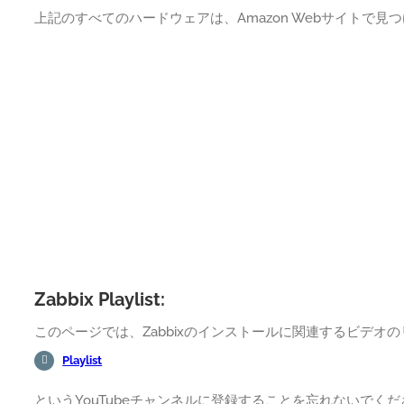
上記のすべてのハードウェアは、Amazon Webサイトで見
Zabbix Playlist:
このページでは、Zabbixのインストールに関連するビデオ
Playlist
というYouTubeチャンネルに登録することを忘れないでく