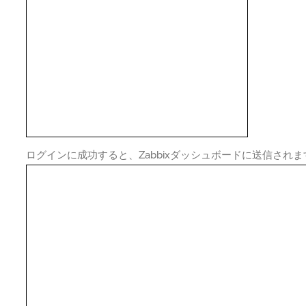
ログインに成功すると、Zabbixダッシュボードに送信されま