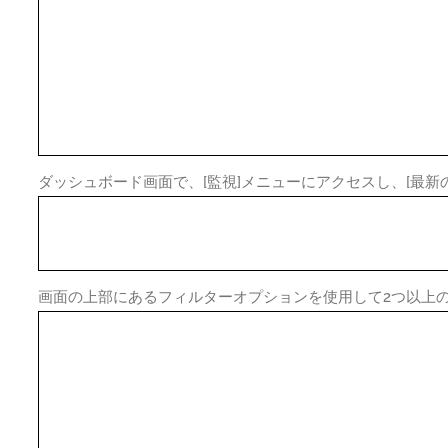
ダッシュボード画面で、[監視]メニューにアクセスし、[最新
画面の上部にあるフィルターオプションを使用して2つ以上の