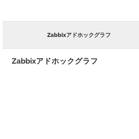
Skip
to
content
Zabbixアドホックグラフ
Zabbixアドホックグラフ