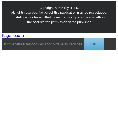
Copyright © 2023 by B. T. R.
All rights reserved. No part of this publication may be reproduced,
distributed, or transmitted in any form or by any means without
the prior written permission of the publisher.
Page load link
OK
This website uses cookies and third party services.