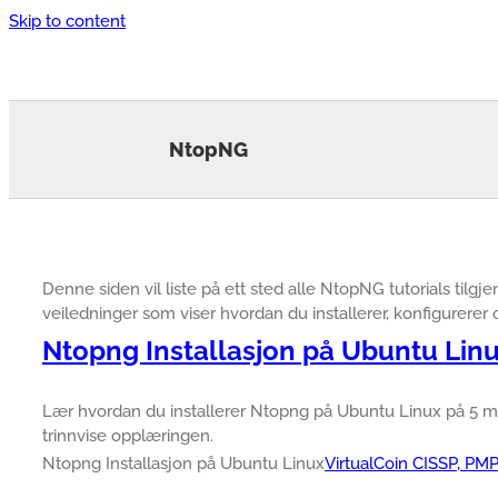
Skip to content
NtopNG
Denne siden vil liste på ett sted alle NtopNG tutorials tilg
veiledninger som viser hvordan du installerer, konfigurere
Ntopng Installasjon på Ubuntu Lin
Lær hvordan du installerer Ntopng på Ubuntu Linux på 5 mi
trinnvise opplæringen.
Ntopng Installasjon på Ubuntu Linux
VirtualCoin CISSP, PM