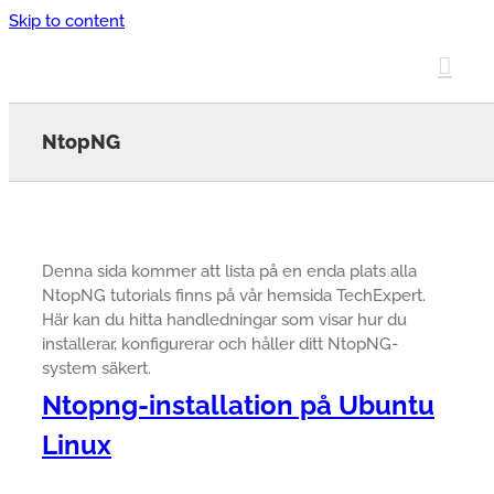
Skip to content
NtopNG
Denna sida kommer att lista på en enda plats alla
NtopNG tutorials finns på vår hemsida TechExpert.
Här kan du hitta handledningar som visar hur du
installerar, konfigurerar och håller ditt NtopNG-
system säkert.
Ntopng-installation på Ubuntu
Linux