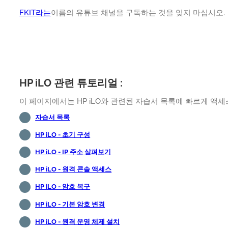
FKIT라는
이름의 유튜브 채널을 구독하는 것을 잊지 마십시오.
HP iLO 관련 튜토리얼 :
이 페이지에서는 HP iLO와 관련된 자습서 목록에 빠르게 액세
자습서 목록
HP iLO - 초기 구성
HP iLO - IP 주소 살펴보기
HP iLO - 원격 콘솔 액세스
HP iLO - 암호 복구
HP iLO - 기본 암호 변경
HP iLO - 원격 운영 체제 설치