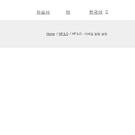
자습서
약
한국어
Home
HP iLO
HP iLO - 이메일 알림 설정