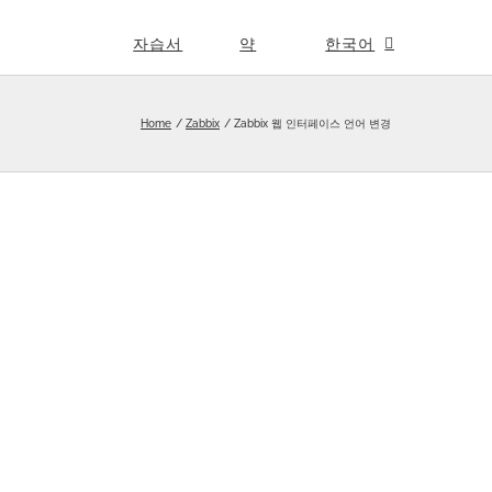
자습서
약
한국어
Home
Zabbix
Zabbix 웹 인터페이스 언어 변경