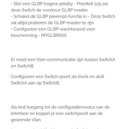
• Stel een GLBP hogere priotiry - Prioriteit 105 zal
deze Switch de voorkeur GLBP master
• Schakel de GLBP preempt-functie in - Deze Switch
zal altijd proberen de GLBP-master te zijn
• Configureer een GLBP-wachtwoord voor
bescherming - MYGLBPASS
Er moet een Vlan-communicatie zijn tussen SwitchA
en SwitchB.
Configureer een Switch-poort als trunk en sluit
SwitchA aan op SwitchB.
Als test toegang tot de configuratiemodus van de
interface en koppel je een switchpoort aan de
gewenste Vlan.