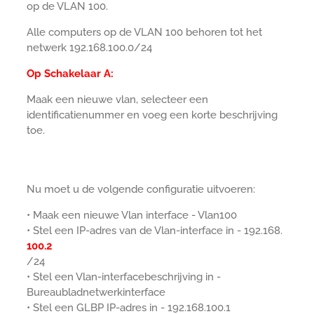
op de VLAN 100.
Alle computers op de VLAN 100 behoren tot het
netwerk 192.168.100.0/24
Op Schakelaar A:
Maak een nieuwe vlan, selecteer een
identificatienummer en voeg een korte beschrijving
toe.
Nu moet u de volgende configuratie uitvoeren:
• Maak een nieuwe Vlan interface - Vlan100
• Stel een IP-adres van de Vlan-interface in - 192.168.
100.2
/24
• Stel een Vlan-interfacebeschrijving in -
Bureaubladnetwerkinterface
• Stel een GLBP IP-adres in - 192.168.100.1