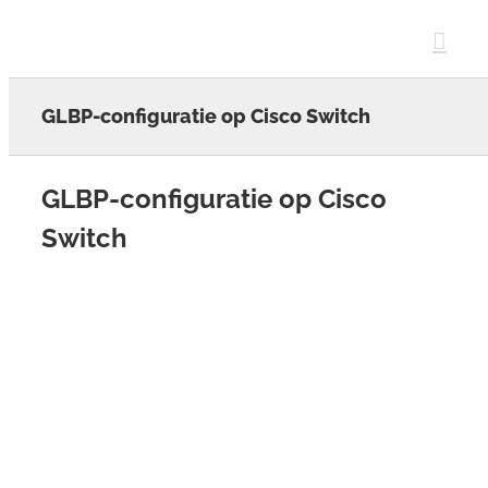
Skip
to
content
GLBP-configuratie op Cisco Switch
GLBP-configuratie op Cisco
Switch