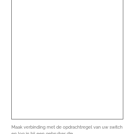
Maak verbinding met de opdrachtregel van uw switch
en log in bij een gebruiker die