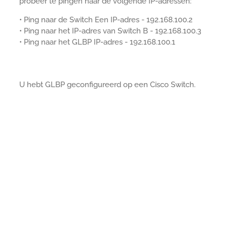
probeer te pingen naar de volgende IP-adressen:
• Ping naar de Switch Een IP-adres - 192.168.100.2
• Ping naar het IP-adres van Switch B - 192.168.100.3
• Ping naar het GLBP IP-adres - 192.168.100.1
U hebt GLBP geconfigureerd op een Cisco Switch.