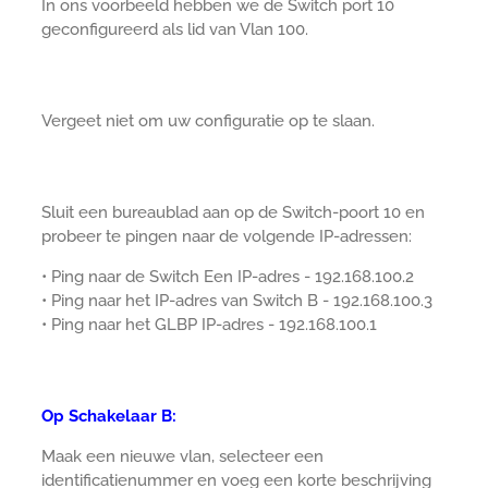
In ons voorbeeld hebben we de Switch port 10
geconfigureerd als lid van Vlan 100.
Vergeet niet om uw configuratie op te slaan.
Sluit een bureaublad aan op de Switch-poort 10 en
probeer te pingen naar de volgende IP-adressen:
• Ping naar de Switch Een IP-adres - 192.168.100.2
• Ping naar het IP-adres van Switch B - 192.168.100.3
• Ping naar het GLBP IP-adres - 192.168.100.1
Op Schakelaar B:
Maak een nieuwe vlan, selecteer een
identificatienummer en voeg een korte beschrijving