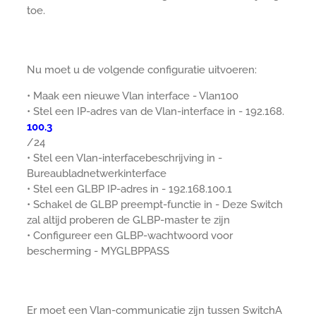
toe.
Nu moet u de volgende configuratie uitvoeren:
• Maak een nieuwe Vlan interface - Vlan100
• Stel een IP-adres van de Vlan-interface in - 192.168.
100.3
/24
• Stel een Vlan-interfacebeschrijving in -
Bureaubladnetwerkinterface
• Stel een GLBP IP-adres in - 192.168.100.1
• Schakel de GLBP preempt-functie in - Deze Switch
zal altijd proberen de GLBP-master te zijn
• Configureer een GLBP-wachtwoord voor
bescherming - MYGLBPPASS
Er moet een Vlan-communicatie zijn tussen SwitchA