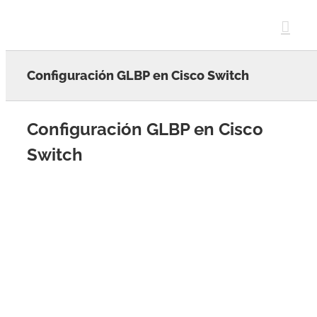
Skip
to
content
Configuración GLBP en Cisco Switch
Configuración GLBP en Cisco
Switch