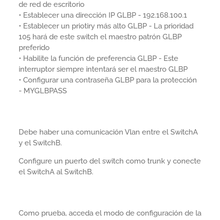
de red de escritorio
• Establecer una dirección IP GLBP - 192.168.100.1
• Establecer un priotiry más alto GLBP - La prioridad
105 hará de este switch el maestro patrón GLBP
preferido
• Habilite la función de preferencia GLBP - Este
interruptor siempre intentará ser el maestro GLBP
• Configurar una contraseña GLBP para la protección
- MYGLBPASS
Debe haber una comunicación Vlan entre el SwitchA
y el SwitchB.
Configure un puerto del switch como trunk y conecte
el SwitchA al SwitchB.
Como prueba, acceda el modo de configuración de la