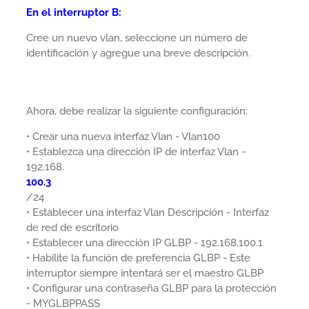
En el interruptor B:
Cree un nuevo vlan, seleccione un número de
identificación y agregue una breve descripción.
Ahora, debe realizar la siguiente configuración:
• Crear una nueva interfaz Vlan - Vlan100
• Establezca una dirección IP de interfaz Vlan -
192.168.
100.3
/24
• Establecer una interfaz Vlan Descripción - Interfaz
de red de escritorio
• Establecer una dirección IP GLBP - 192.168.100.1
• Habilite la función de preferencia GLBP - Este
interruptor siempre intentará ser el maestro GLBP
• Configurar una contraseña GLBP para la protección
- MYGLBPPASS