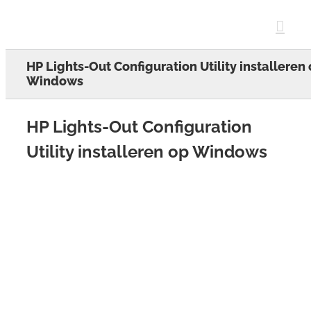
Skip
to
content
HP Lights-Out Configuration Utility installeren
Windows
HP Lights-Out Configuration
Utility installeren op Windows