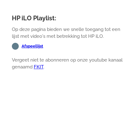
HP iLO Playlist:
Op deze pagina bieden we snelle toegang tot een
lijst met video's met betrekking tot HP iLO.
Afspeellijst
Vergeet niet te abonneren op onze youtube kanaal
genaamd
FKIT
.