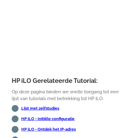
HP iLO Gerelateerde Tutorial:
Op deze pagina bieden we snelle toegang tot een
lijst van tutorials met betrekking tot HP iLO.
Lijst met zelfstudies
HP iLO - Initiële configuratie
HP iLO - Ontdek het IP-adres