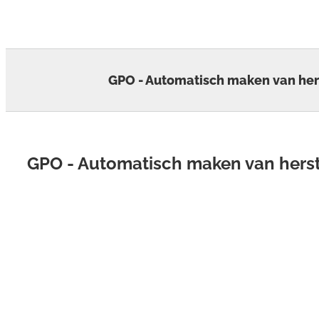
Skip
to
content
GPO - Automatisch maken van her
GPO - Automatisch maken van hers