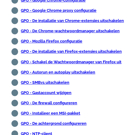
GPO - Google Chrome-configuratie
GPO - Google Chrome proxy configuratie
GPO - De installatie van Chrome-extensies uitschakelen
GPO - De Chrome-wachtwoordmanager uitschakelen
GPO - Mozilla Firefox configuratie
GPO - De installatie van Firefox-extensies uitschakelen
GPO - Schakel de Wachtwoordmanager van Firefox uit
GPO - Autorun en autoplay uitschakelen
GPO - SMBv1 uitschakelen
GPO - Gastaccount wijzigen
GPO - De firewall configureren
GPO - Installeer een MSI-pakket
GPO - De achtergrond configureren
GPO - NTP-client