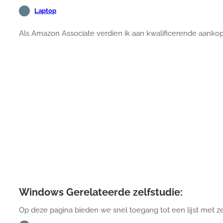
Laptop
Als Amazon Associate verdien ik aan kwalificerende aanko
Windows Gerelateerde zelfstudie:
Op deze pagina bieden we snel toegang tot een lijst met z