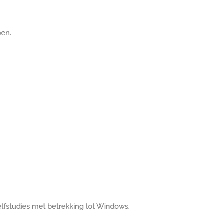
pen.
elfstudies met betrekking tot Windows.