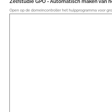
Zelfstudie GPO - Automatisch maken van h
Open op de domeincontroller het hulpprogramma voor gro