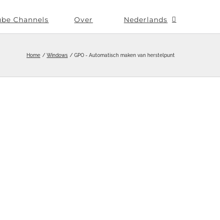
ube Channels
Over
Nederlands
Home
Windows
GPO - Automatisch maken van herstelpunt