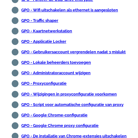
GPO - Wifi uitschakelen als ethernet is aangesloten
GPO - Traffic shaper
GPO - Kaartnetwerkstation
GPO - Applicatie Locker
GPO - Gebruikersaccount vergrendelen nadat 3 mislukt
GPO - Lokale beheerders toevoegen
GPO - Administratoraccount wijzigen
GPO - Proxyconfiguratie
GPO - Wijzigingen in proxyconfiguratie voorkomen
GPO - Script voor automatische configuratie van proxy
GPO - Google Chrome-configuratie
GPO - Google Chrome proxy configuratie
GPO - De installatie van Chrome-extensies uitschakelen