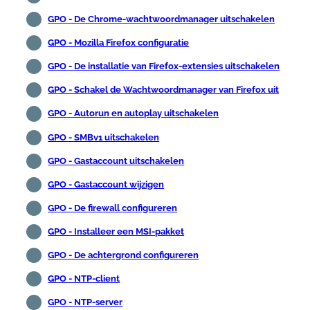
GPO - De Chrome-wachtwoordmanager uitschakelen
GPO - Mozilla Firefox configuratie
GPO - De installatie van Firefox-extensies uitschakelen
GPO - Schakel de Wachtwoordmanager van Firefox uit
GPO - Autorun en autoplay uitschakelen
GPO - SMBv1 uitschakelen
GPO - Gastaccount uitschakelen
GPO - Gastaccount wijzigen
GPO - De firewall configureren
GPO - Installeer een MSI-pakket
GPO - De achtergrond configureren
GPO - NTP-client
GPO - NTP-server