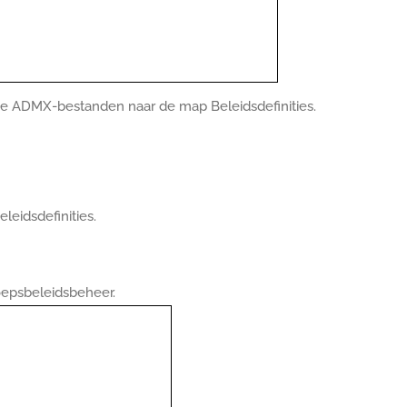
ADMX-bestanden naar de map Beleidsdefinities.
eidsdefinities.
epsbeleidsbeheer.