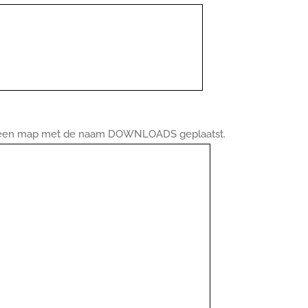
an een map met de naam DOWNLOADS geplaatst.