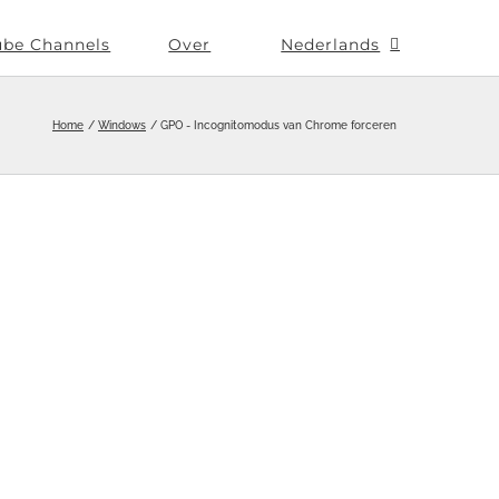
ube Channels
Over
Nederlands
Home
Windows
GPO - Incognitomodus van Chrome forceren