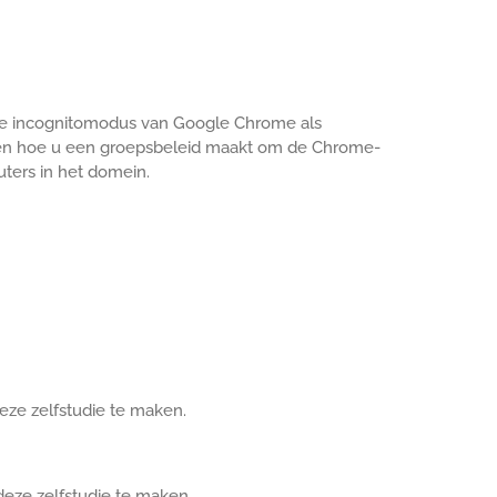
de incognitomodus van Google Chrome als
 zien hoe u een groepsbeleid maakt om de Chrome-
ters in het domein.
deze zelfstudie te maken.
deze zelfstudie te maken.