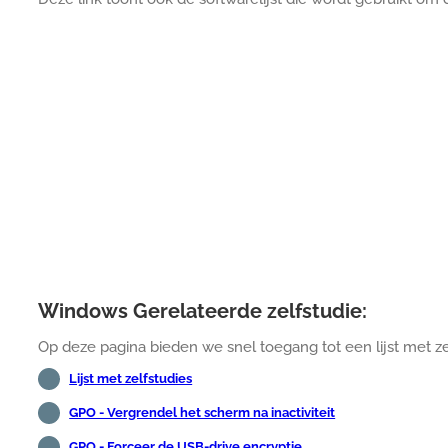
Windows Gerelateerde zelfstudie:
Op deze pagina bieden we snel toegang tot een lijst met z
Lijst met zelfstudies
GPO - Vergrendel het scherm na inactiviteit
GPO - Forceer de USB-drive encryptie