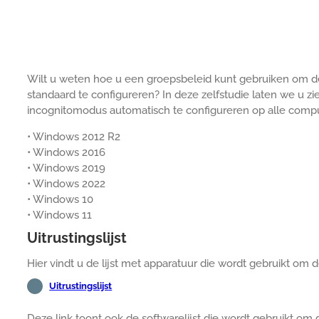
Wilt u weten hoe u een groepsbeleid kunt gebruiken om 
standaard te configureren? In deze zelfstudie laten we u
incognitomodus automatisch te configureren op alle compu
• Windows 2012 R2
• Windows 2016
• Windows 2019
• Windows 2022
• Windows 10
• Windows 11
Uitrustingslijst
Hier vindt u de lijst met apparatuur die wordt gebruikt om 
Uitrustingslijst
Deze link toont ook de softwarelijst die wordt gebruikt om 