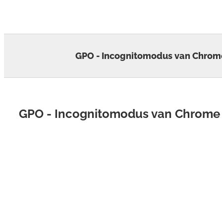
Skip
to
content
GPO - Incognitomodus van Chrom
GPO - Incognitomodus van Chrome 