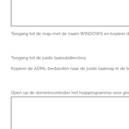
Toegang tot de map met de naam WINDOWS en kopieer de 
Toegang tot de juiste taalsubdirectory.
Kopieer de ADML-bestanden naar de juiste taalmap in de bel
Open op de domeincontroller het hulpprogramma voor gro