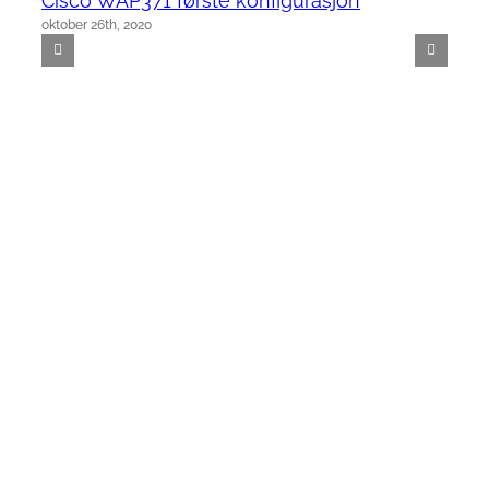
Cisco WAP371 første konfigurasjon
oktober 26th, 2020