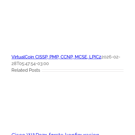
VirtualCoin CISSP, PMP, CCNP, MCSE, LPIC2
2026-02-
28T05:47:54-03:00
Related Posts