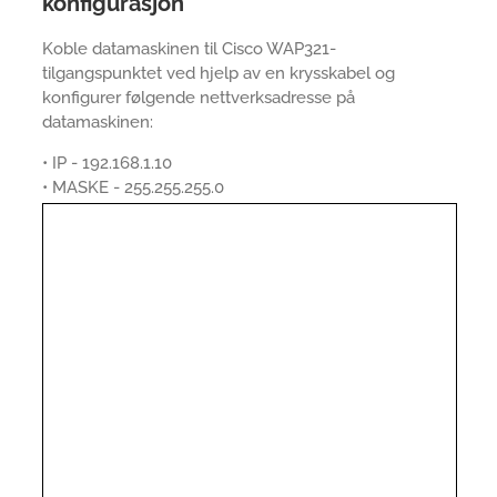
konfigurasjon
Koble datamaskinen til Cisco WAP321-
tilgangspunktet ved hjelp av en krysskabel og
konfigurer følgende nettverksadresse på
datamaskinen:
• IP - 192.168.1.10
• MASKE - 255.255.255.0