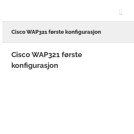
Skip
to
content
Cisco WAP321 første konfigurasjon
Cisco WAP321 første
konfigurasjon