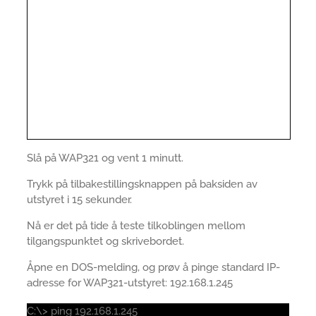
Slå på WAP321 og vent 1 minutt.
Trykk på tilbakestillingsknappen på baksiden av
utstyret i 15 sekunder.
Nå er det på tide å teste tilkoblingen mellom
tilgangspunktet og skrivebordet.
Åpne en DOS-melding, og prøv å pinge standard IP-
adresse for WAP321-utstyret: 192.168.1.245
C:\> ping 192.168.1.245