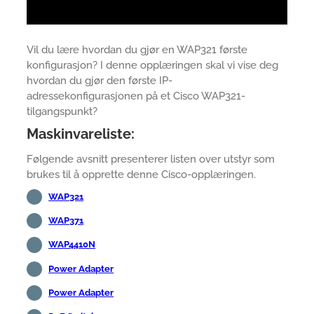
Vil du lære hvordan du gjør en WAP321 første
konfigurasjon? I denne opplæringen skal vi vise deg
hvordan du gjør den første IP-
adressekonfigurasjonen på et Cisco WAP321-
tilgangspunkt?
Maskinvareliste:
Følgende avsnitt presenterer listen over utstyr som
brukes til å opprette denne Cisco-opplæringen.
WAP321
WAP371
WAP4410N
Power Adapter
Power Adapter