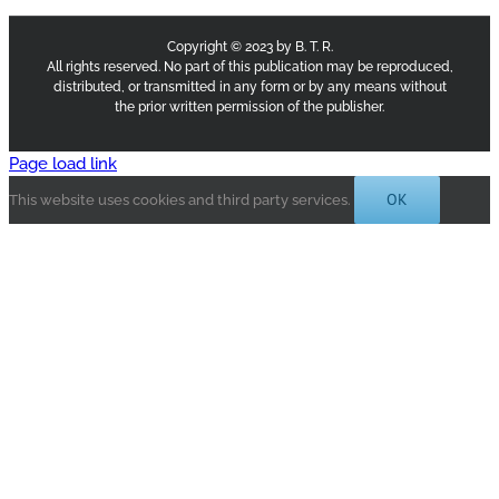
Copyright © 2023 by B. T. R.
All rights reserved. No part of this publication may be reproduced,
distributed, or transmitted in any form or by any means without
the prior written permission of the publisher.
Page load link
OK
This website uses cookies and third party services.