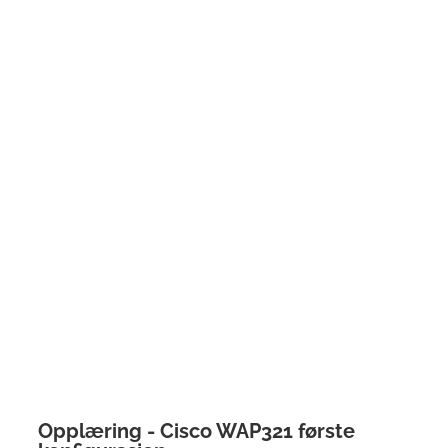
Opplæring - Cisco WAP321 første