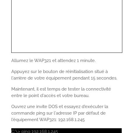
Allumez le WAP321 et attendez 1 minute.
Appuyez sur le bouton de réinitialisation situé à
l'arrière de votre équipement pendant 15 secondes.
Maintenant, il est temps de tester la connectivité
entre le point d'accès et votre bureau.
Ouvrez une invite DOS et essayez d'exécuter la
commande ping sur l'adresse IP par défaut de
l'équipement WAP321: 192.168.1.245
C:\> ping 192.168.1.245