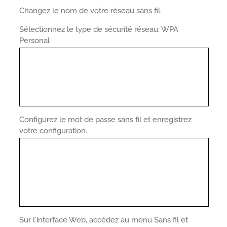
Changez le nom de votre réseau sans fil.
Sélectionnez le type de sécurité réseau: WPA
Personal
Configurez le mot de passe sans fil et enregistrez
votre configuration.
Sur l'interface Web, accédez au menu Sans fil et