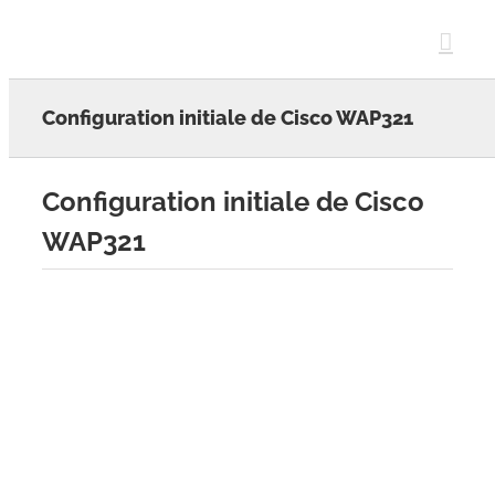
Skip
to
content
Configuration initiale de Cisco WAP321
Configuration initiale de Cisco
WAP321