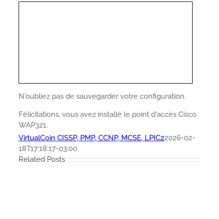
N'oubliez pas de sauvegarder votre configuration.
Félicitations, vous avez installé le point d'accès Cisco
WAP321.
VirtualCoin CISSP, PMP, CCNP, MCSE, LPIC2
2026-02-
18T17:18:17-03:00
Related Posts