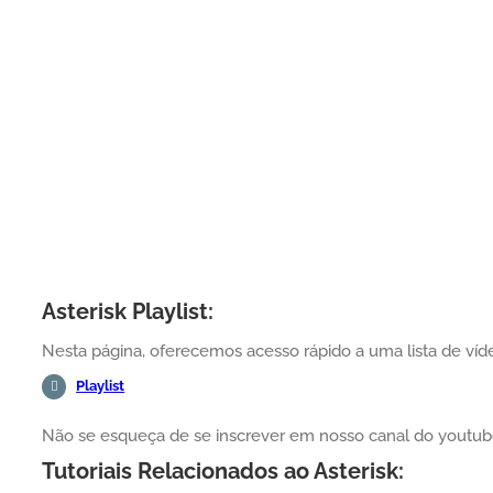
Asterisk Playlist:
Nesta página, oferecemos acesso rápido a uma lista de víde
Playlist
Não se esqueça de se inscrever em nosso canal do yout
Tutoriais Relacionados ao Asterisk: