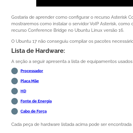
Gostaria de aprender como configurar o recurso Asterisk C
mostraremos como instalar o servidor VoIP Asterisk, como 
recurso Conference Bridge no Ubuntu Linux versão 16.
O Ubuntu 17 não conseguiu compilar os pacotes necessário
Lista de Hardware:
A seção a seguir apresenta a lista de equipamentos usados pa
Processador
Placa Mãe
HD
Fonte de Energia
Cabo de Força
Cada peça de hardware listada acima pode ser encontrada 