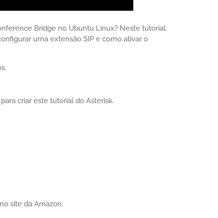
onference Bridge no Ubuntu Linux? Neste tutorial,
configurar uma extensão SIP e como ativar o
s.
ra criar este tutorial do Asterisk.
no site da Amazon.