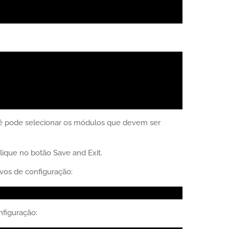
 pode selecionar os módulos que devem ser
lique no botão Save and Exit.
vos de configuração:
nfiguração: