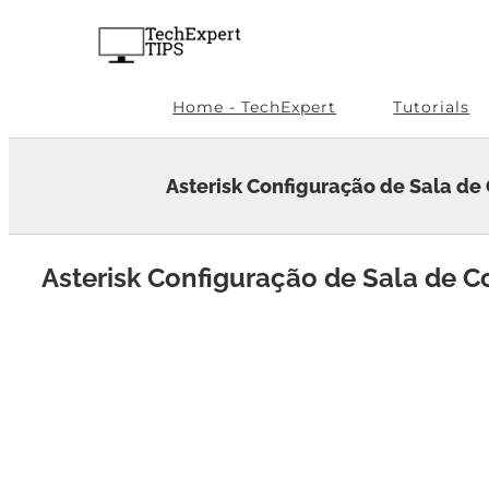
Skip
to
content
Home - TechExpert
Tutorials
Asterisk Configuração de Sala de
Asterisk Configuração de Sala de 