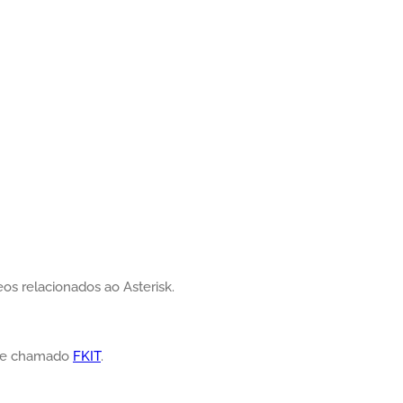
os relacionados ao Asterisk.
ube chamado
FKIT
.