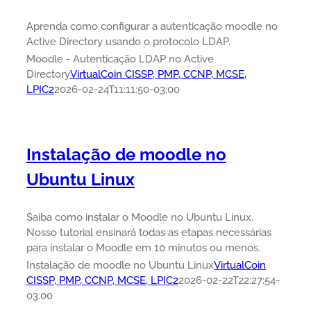
Aprenda como configurar a autenticação moodle no
Active Directory usando o protocolo LDAP.
Moodle - Autenticação LDAP no Active
Directory
VirtualCoin CISSP, PMP, CCNP, MCSE,
LPIC2
2026-02-24T11:11:50-03:00
Instalação de moodle no
Ubuntu Linux
Saiba como instalar o Moodle no Ubuntu Linux.
Nosso tutorial ensinará todas as etapas necessárias
para instalar o Moodle em 10 minutos ou menos.
Instalação de moodle no Ubuntu Linux
VirtualCoin
CISSP, PMP, CCNP, MCSE, LPIC2
2026-02-22T22:27:54-
03:00