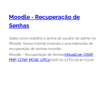
Moodle - Recuperação de
Senhas
Saiba como redefinir a senha do usuário de admin no
Moodle. Nosso tutorial ensinará o procedimento de
recuperação de senhas moodle.
Moodle - Recuperação de Senhas
VirtualCoin CISSP,
PMP, CCNP, MCSE, LPIC2
2026-02-27T01:32:40-03:00