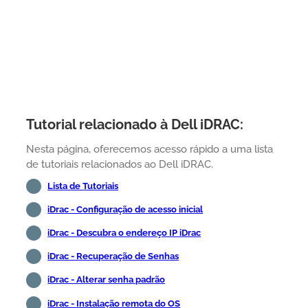
Tutorial relacionado à Dell iDRAC:
Nesta página, oferecemos acesso rápido a uma lista
de tutoriais relacionados ao Dell iDRAC.
Lista de Tutoriais
iDrac - Configuração de acesso inicial
iDrac - Descubra o endereço IP iDrac
iDrac - Recuperação de Senhas
iDrac - Alterar senha padrão
iDrac - Instalação remota do OS