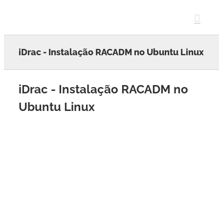
Skip
to
content
iDrac - Instalação RACADM no Ubuntu Linux
iDrac - Instalação RACADM no
Ubuntu Linux