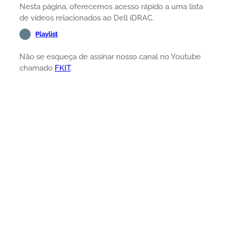
Nesta página, oferecemos acesso rápido a uma lista
de vídeos relacionados ao Dell iDRAC.
Playlist
Não se esqueça de assinar nosso canal no Youtube
chamado
FKIT
.