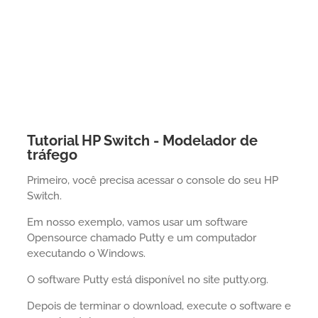
Tutorial HP Switch - Modelador de
tráfego
Primeiro, você precisa acessar o console do seu HP
Switch.
Em nosso exemplo, vamos usar um software
Opensource chamado Putty e um computador
executando o Windows.
O software Putty está disponível no site putty.org.
Depois de terminar o download, execute o software e