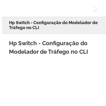
Skip
to
content
Hp Switch - Configuração do Modelador de
Tráfego no CLI
Hp Switch - Configuração do
Modelador de Tráfego no CLI