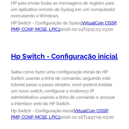
HP para enviar todas as mensagens de registro para
um aplicativo remoto do Syslog em um computador
executando o Windows.
HP Switch - Configuração do Syslog
VirtualCoin CISSP,
PMP, CCNP, MCSE, LPIC2
2026-02-24T19:51:23-03:00
Hp Switch - Configuração inicial
Saiba como fazer uma configuração inicial do HP
Switch usando a linha de comando, seguindo este
tutorial passo a passo simples, você poderá instalar
um novo switch, configurar o endereço IP
administrativo usando a linha de comando e acessar
a interface web do HP Switch.
Hp Switch - Configuração inicial
VirtualCoin CISSP,
PMP, CCNP, MCSE, LPIC2
2026-02-16T14:57:05-03:00