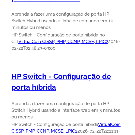
Aprenda a fazer uma configuração de porta HP
Switch Hybrid usando a linha de comando em 10
minutos ou menos.
HP Switch - Configuração de porta híbrida no
CLI
VirtualCoin CISSP, PMP, CCNP, MCSE, LPIC2
2026-
02-22T02:48:23-03:00
HP Switch - Configuração de
porta híbrida
Aprenda a fazer uma configuração de porta HP
Switch Hybrid usando a interface web em 5 minutos
ou menos.
HP Switch - Configuração de porta híbrida
VirtualCoin
CISSP, PMP, CCNP, MCSE, LPIC2
2026-02-22T22:11:11-