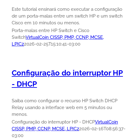
Este tutorial ensinará como executar a configuração
de um porta-malas entre um switch HP e um switch
Cisco em 10 minutos ou menos.
Porta-malas entre HP Switch e Cisco
Switch
VirtualCoin CISSP, PMP, CCNP, MCSE,
LPIC2
2026-02-25T15:10:41-03:00
Configuração do interruptor HP
- DHCP
Saiba como configurar o recurso HP Switch DHCP
Relay usando a interface web em 5 minutos ou
menos.
Configuração do interruptor HP - DHCP
VirtualCoin
CISSP, PMP, CCNP, MCSE, LPIC2
2026-02-16T08:56:37-
03:00