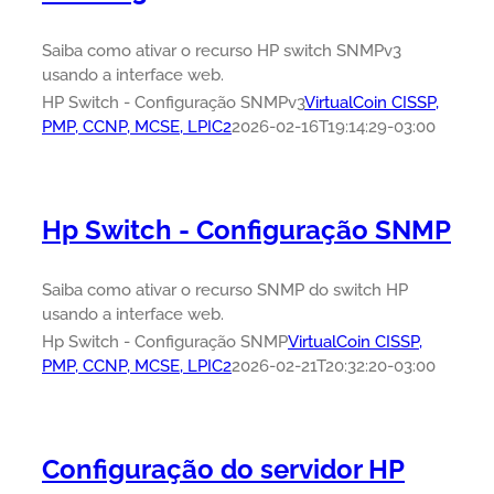
Saiba como ativar o recurso HP switch SNMPv3
usando a interface web.
HP Switch - Configuração SNMPv3
VirtualCoin CISSP,
PMP, CCNP, MCSE, LPIC2
2026-02-16T19:14:29-03:00
Hp Switch - Configuração SNMP
Saiba como ativar o recurso SNMP do switch HP
usando a interface web.
Hp Switch - Configuração SNMP
VirtualCoin CISSP,
PMP, CCNP, MCSE, LPIC2
2026-02-21T20:32:20-03:00
Configuração do servidor HP