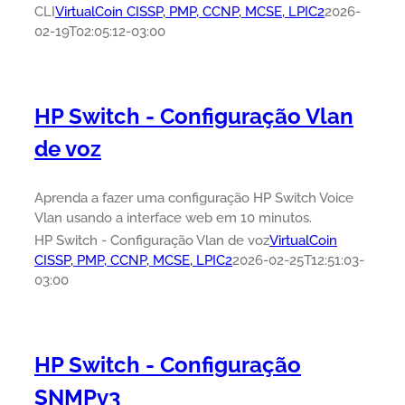
CLI
VirtualCoin CISSP, PMP, CCNP, MCSE, LPIC2
2026-
02-19T02:05:12-03:00
HP Switch - Configuração Vlan
de voz
Aprenda a fazer uma configuração HP Switch Voice
Vlan usando a interface web em 10 minutos.
HP Switch - Configuração Vlan de voz
VirtualCoin
CISSP, PMP, CCNP, MCSE, LPIC2
2026-02-25T12:51:03-
03:00
HP Switch - Configuração
SNMPv3