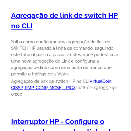
Agregação de link de switch HP
no CLI
Saiba como configurar uma agregação de link do
SWITCH HP usando a linha de comando, seguindo
este tutorial passo a passo simples, você poderá criar
uma nova agregação de Link e configurar a
agregação de link como uma porta de tronco que
permite o tráfego de 2 Vlans.
Agregação de link de switch HP no CLI
VirtualCoin
CISSP, PMP, CCNP, MCSE, LPIC2
2026-02-19T05:52:41-
03:00
Interruptor HP - Configure o