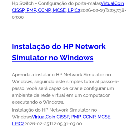
Hp Switch - Configuração do porta-malas
VirtualCoin
CISSP, PMP, CCNP, MCSE, LPIC2
2026-02-19T22:57:38-
03:00
Instalação do HP Network
Simulator no Windows
Aprenda a instalar o HP Network Simulator no
Windows, seguindo este simples tutorial passo-a-
passo, você será capaz de criar e configurar um
ambiente de rede virtual em um computador
executando o Windows.
Instalação do HP Network Simulator no
Windows
VirtualCoin CISSP, PMP, CCNP, MCSE,
LPIC2
2026-02-25T12:05:31-03:00