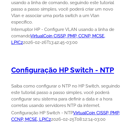
usando a linha de comando, seguindo este tutorial
passo a passo simples, você poderá criar um novo
Vlan e associar uma porta switch a um Vlan
específico.
Interruptor HP - Configure VLAN usando a linha de
comando
VirtualCoin CISSP, PMP, CCNP, MCSE,
LPIC2
2026-02-26T13:42:45-03:00
Configuração HP Switch - NTP
Saiba como configurar o NTP no HP Switch, seguindo
este tutorial passo a passo simples, você poderá
configurar seu sistema para definir a data e a hora
corretas usando servidores NTP da internet.
Configuração HP Switch - NTP
VirtualCoin CISSP, PMP,
CCNP, MCSE, LPIC2
2026-02-25T08:12:14-03:00