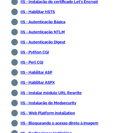
IIS - Instalação do certificado Let's Encrypt
IIS - Habilitar HSTS
IIS - Autenticação Básica
IIS - Autenticação NTLM
IIS - Autenticação Digest
IIS - Python CGI
IIS - Perl CGI
IIS - Habilitar ASP
IIS - Habilitar ASPX
IIS - Instalar módulo URL Rewrite
IIS - Instalação do Modsecurity
IIS - Web Platform installation
IIS - Bloqueando o acesso direto à imagem