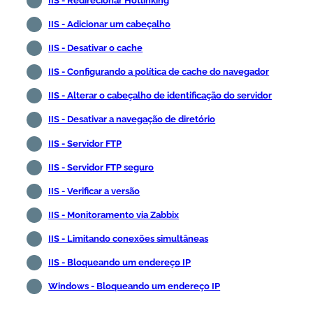
IIS - Redirecionar Hotlinking
IIS - Adicionar um cabeçalho
IIS - Desativar o cache
IIS - Configurando a política de cache do navegador
IIS - Alterar o cabeçalho de identificação do servidor
IIS - Desativar a navegação de diretório
IIS - Servidor FTP
IIS - Servidor FTP seguro
IIS - Verificar a versão
IIS - Monitoramento via Zabbix
IIS - Limitando conexões simultâneas
IIS - Bloqueando um endereço IP
Windows - Bloqueando um endereço IP