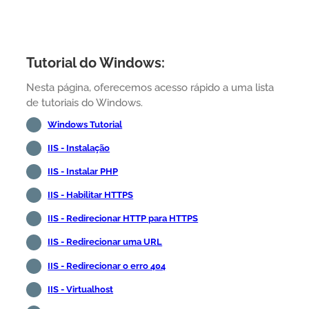
Tutorial do Windows:
Nesta página, oferecemos acesso rápido a uma lista
de tutoriais do Windows.
Windows Tutorial
IIS - Instalação
IIS - Instalar PHP
IIS - Habilitar HTTPS
IIS - Redirecionar HTTP para HTTPS
IIS - Redirecionar uma URL
IIS - Redirecionar o erro 404
IIS - Virtualhost