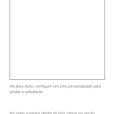
Na área Ação, configure um erro personalizado para
proibir a solicitação.
Na parte superior direita da tela, clique na opção