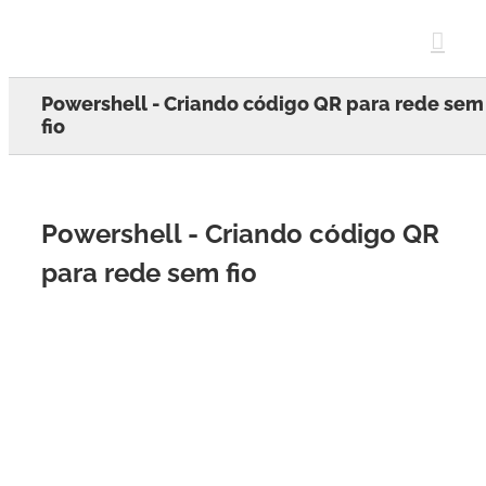
Skip
to
content
Powershell - Criando código QR para rede sem
fio
Powershell - Criando código QR
para rede sem fio