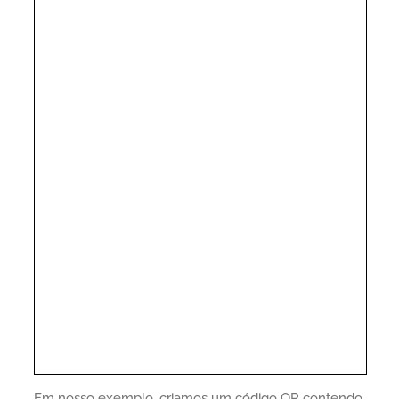
Em nosso exemplo, criamos um código QR contendo