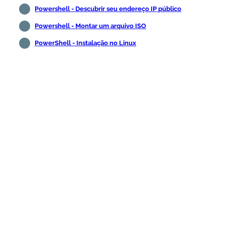
Powershell - Descubrir seu endereço IP público
Powershell - Montar um arquivo ISO
PowerShell - Instalação no Linux