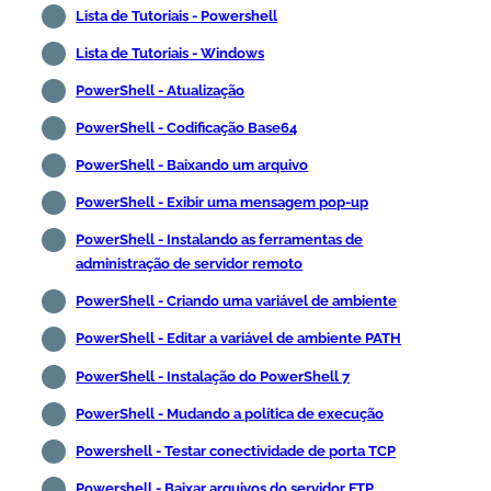
Lista de Tutoriais - Powershell
Lista de Tutoriais - Windows
PowerShell - Atualização
PowerShell - Codificação Base64
PowerShell - Baixando um arquivo
PowerShell - Exibir uma mensagem pop-up
PowerShell - Instalando as ferramentas de
administração de servidor remoto
PowerShell - Criando uma variável de ambiente
PowerShell - Editar a variável de ambiente PATH
PowerShell - Instalação do PowerShell 7
PowerShell - Mudando a política de execução
Powershell - Testar conectividade de porta TCP
Powershell - Baixar arquivos do servidor FTP