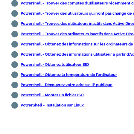
Powershell - Trouver des comptes d’utilisateurs récemment c
Powershell - Trouver des utilisateurs qui n’ont pas changé de
Powershell - Trouvez des utilisateurs inactifs dans Active Dire
Powershell - Trouver des ordinateurs inactifs dans Active Dire
Powershell - Obtenez des informations sur les ordinateurs de 
Powershell - Obtenez des informations utilisateur à partir d’Ac
Powershell - Obtenez l’utilisateur SID
Powershell - Obtenez la température de l’ordinateur
Powershell - Découvrez votre adresse IP publique
Powershell - Monter un fichier ISO
PowerShell - Installation sur Linux