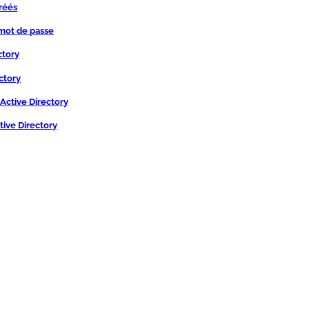
réés
 mot de passe
ctory
ctory
Active Directory
tive Directory