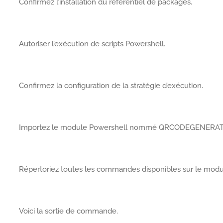
Confirmez l’installation du référentiel de packages.
Autoriser l’exécution de scripts Powershell.
Confirmez la configuration de la stratégie d’exécution.
Importez le module Powershell nommé QRCODEGENERA
Répertoriez toutes les commandes disponibles sur le modu
Voici la sortie de commande.