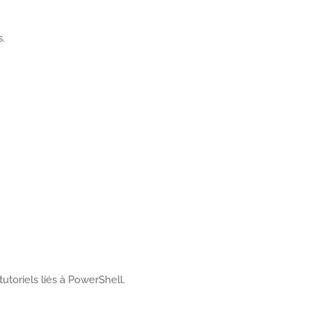
.
utoriels liés à PowerShell.