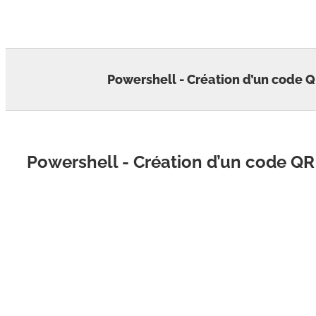
Skip
to
content
Powershell - Création d’un code QR
Powershell - Création d’un code QR 