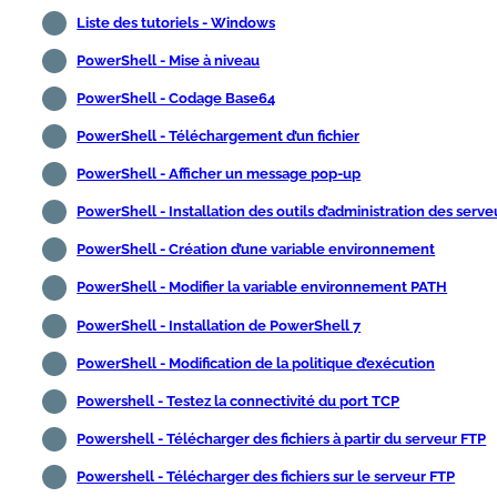
Liste des tutoriels - Windows
PowerShell - Mise à niveau
PowerShell - Codage Base64
PowerShell - Téléchargement d’un fichier
PowerShell - Afficher un message pop-up
PowerShell - Installation des outils d’administration des serve
PowerShell - Création d’une variable environnement
PowerShell - Modifier la variable environnement PATH
PowerShell - Installation de PowerShell 7
PowerShell - Modification de la politique d’exécution
Powershell - Testez la connectivité du port TCP
Powershell - Télécharger des fichiers à partir du serveur FTP
Powershell - Télécharger des fichiers sur le serveur FTP