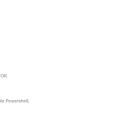
TOR.
le Powershell.