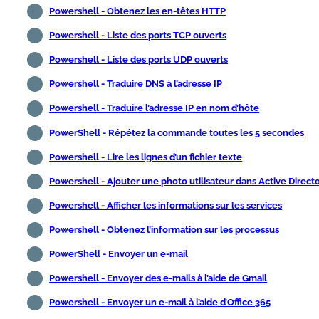
Powershell - Obtenez les en-têtes HTTP
Powershell - Liste des ports TCP ouverts
Powershell - Liste des ports UDP ouverts
Powershell - Traduire DNS à l’adresse IP
Powershell - Traduire l’adresse IP en nom d’hôte
PowerShell - Répétez la commande toutes les 5 secondes
Powershell - Lire les lignes d’un fichier texte
Powershell - Ajouter une photo utilisateur dans Active Direct
Powershell - Afficher les informations sur les services
Powershell - Obtenez l’information sur les processus
PowerShell - Envoyer un e-mail
Powershell - Envoyer des e-mails à l’aide de Gmail
Powershell - Envoyer un e-mail à l’aide d’Office 365