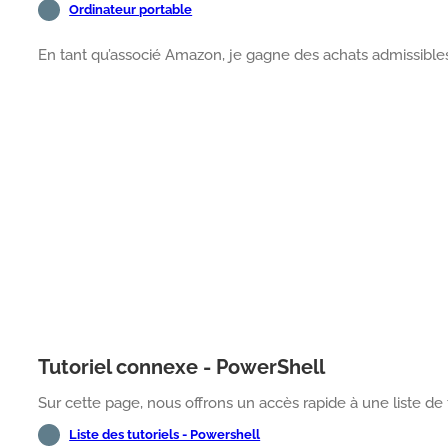
Ordinateur portable
En tant qu’associé Amazon, je gagne des achats admissibles
Tutoriel connexe - PowerShell
Sur cette page, nous offrons un accès rapide à une liste de t
Liste des tutoriels - Powershell