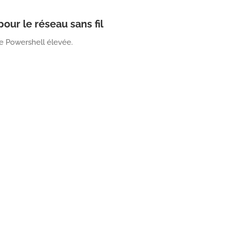
our le réseau sans fil
e Powershell élevée.