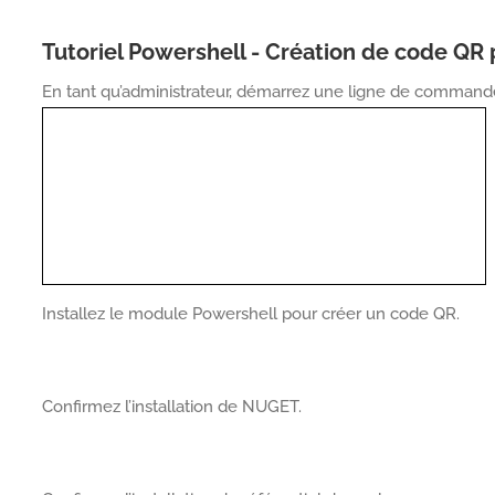
Tutoriel Powershell - Création de code QR p
En tant qu’administrateur, démarrez une ligne de command
Installez le module Powershell pour créer un code QR.
Confirmez l’installation de NUGET.