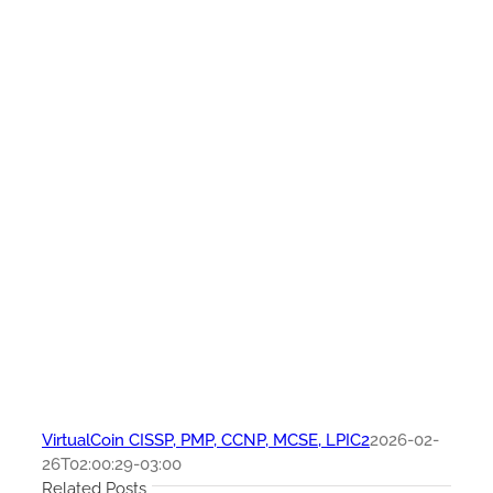
VirtualCoin CISSP, PMP, CCNP, MCSE, LPIC2
2026-02-
26T02:00:29-03:00
Related Posts