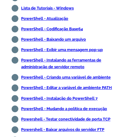
Lista de Tutoriais - Windows
PowerShell - Atualização
PowerShell - Codificação Base64
PowerShell - Baixando um arquivo
PowerShell - Exibir uma mensagem pop-up
PowerShell - Instalando as ferramentas de
administração de servidor remoto
PowerShell - Criando uma variável de ambiente
PowerShell - Editar a variável de ambiente PATH
PowerShell - Instalação do PowerShell 7
PowerShell - Mudando a política de execução
Powershell - Testar conectividade de porta TCP
Powershell - Baixar arquivos do servidor FTP