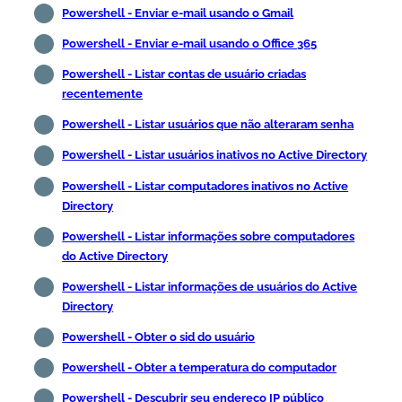
Powershell - Enviar e-mail usando o Gmail
Powershell - Enviar e-mail usando o Office 365
Powershell - Listar contas de usuário criadas
recentemente
Powershell - Listar usuários que não alteraram senha
Powershell - Listar usuários inativos no Active Directory
Powershell - Listar computadores inativos no Active
Directory
Powershell - Listar informações sobre computadores
do Active Directory
Powershell - Listar informações de usuários do Active
Directory
Powershell - Obter o sid do usuário
Powershell - Obter a temperatura do computador
Powershell - Descubrir seu endereço IP público