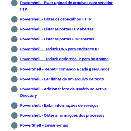
Powershell - Fazer upload de arquivos para servidor
FTP
Powershell - Obter os cabeçalhos HTTP
Powershell - Listar as portas TCP abertas
Powershell - Listar as portas UDP abertas
Powershell - Traduzir DNS para endereço IP
Powershell - Traduzir endereço IP para hostname
PowerShell - Repetir comando a cada 5 segundos
Powershell - Ler linhas de um arquivo de texto
Powershell - Adicionar foto de usuário no Active
Directory
Powershell - Exibir informações de serviços
Powershell - Obter informações dos processos
PowerShell - Enviar e-mail