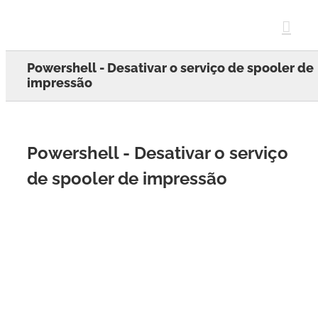
Skip
to
content
Powershell - Desativar o serviço de spooler de
impressão
Powershell - Desativar o serviço
de spooler de impressão