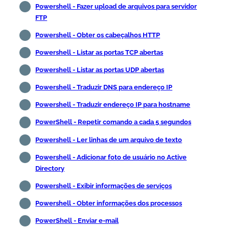
Powershell - Fazer upload de arquivos para servidor
FTP
Powershell - Obter os cabeçalhos HTTP
Powershell - Listar as portas TCP abertas
Powershell - Listar as portas UDP abertas
Powershell - Traduzir DNS para endereço IP
Powershell - Traduzir endereço IP para hostname
PowerShell - Repetir comando a cada 5 segundos
Powershell - Ler linhas de um arquivo de texto
Powershell - Adicionar foto de usuário no Active
Directory
Powershell - Exibir informações de serviços
Powershell - Obter informações dos processos
PowerShell - Enviar e-mail