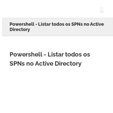
Skip
to
content
Powershell - Listar todos os SPNs no Active
Directory
Powershell - Listar todos os
SPNs no Active Directory