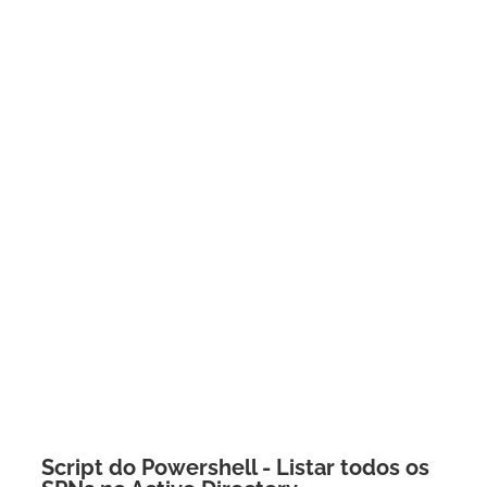
Script do Powershell - Listar todos os