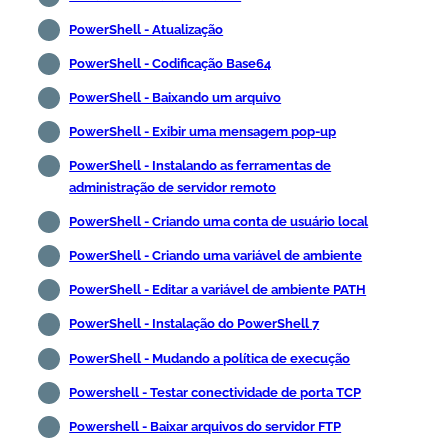
PowerShell - Atualização
PowerShell - Codificação Base64
PowerShell - Baixando um arquivo
PowerShell - Exibir uma mensagem pop-up
PowerShell - Instalando as ferramentas de
administração de servidor remoto
PowerShell - Criando uma conta de usuário local
PowerShell - Criando uma variável de ambiente
PowerShell - Editar a variável de ambiente PATH
PowerShell - Instalação do PowerShell 7
PowerShell - Mudando a política de execução
Powershell - Testar conectividade de porta TCP
Powershell - Baixar arquivos do servidor FTP