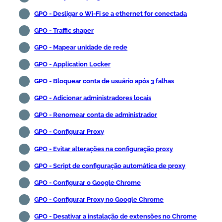
GPO - Desligar o Wi-Fi se a ethernet for conectada
GPO - Traffic shaper
GPO - Mapear unidade de rede
GPO - Application Locker
GPO - Bloquear conta de usuário após 3 falhas
GPO - Adicionar administradores locais
GPO - Renomear conta de administrador
GPO - Configurar Proxy
GPO - Evitar alterações na configuração proxy
GPO - Script de configuração automática de proxy
GPO - Configurar o Google Chrome
GPO - Configurar Proxy no Google Chrome
GPO - Desativar a instalação de extensões no Chrome