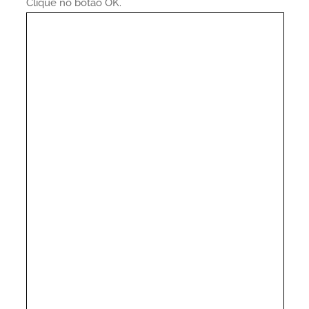
Clique no botão OK.