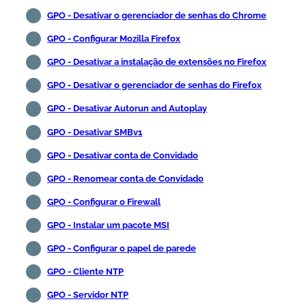
GPO - Desativar o gerenciador de senhas do Chrome
GPO - Configurar Mozilla Firefox
GPO - Desativar a instalação de extensões no Firefox
GPO - Desativar o gerenciador de senhas do Firefox
GPO - Desativar Autorun and Autoplay
GPO - Desativar SMBv1
GPO - Desativar conta de Convidado
GPO - Renomear conta de Convidado
GPO - Configurar o Firewall
GPO - Instalar um pacote MSI
GPO - Configurar o papel de parede
GPO - Cliente NTP
GPO - Servidor NTP