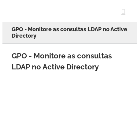
Skip
to
content
GPO - Monitore as consultas LDAP no Active
Directory
GPO - Monitore as consultas
LDAP no Active Directory