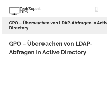
Skip
to
content
GPO – Überwachen von LDAP-Abfragen in Acti
Directory
GPO – Überwachen von LDAP-
Abfragen in Active Directory