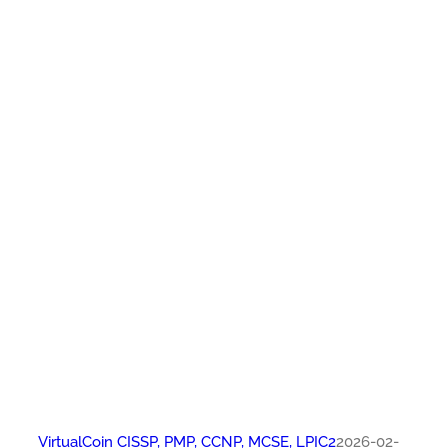
VirtualCoin CISSP, PMP, CCNP, MCSE, LPIC2
2026-02-