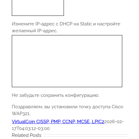
Измените IP-адрес с DHCP на Static и настройте
желаемый IP-адрес.
Не забудьте сохранить конфигурацию.
Поздравляем, вы установили точку доступа Cisco
WAP321.
VirtualCoin CISSP, PMP, CCNP, MCSE, LPIC2
2026-02-
17T04:03:12-03:00
Related Posts