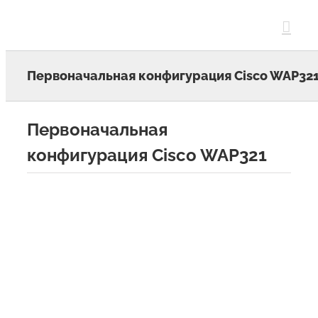
Skip
to
content
Первоначальная конфигурация Cisco WAP32
Первоначальная
конфигурация Cisco WAP321