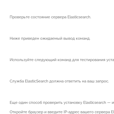
Проверьте состояние сервера Elasticsearch.
Ниже приведен ожидаемый вывод команд.
Используйте следующий команд для тестирования устан
Служба ElasticSearch должна ответить на ваш запрос.
Еще один способ проверить установку Elasticsearch — 
Откройте браузер и введите IP-адрес вашего сервера El