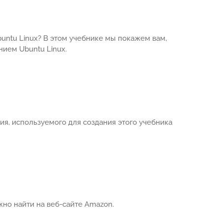
Ubuntu Linux? В этом учебнике мы покажем вам,
нием Ubuntu Linux.
я, используемого для создания этого учебника
но найти на веб-сайте Amazon.