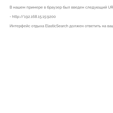
В нашем примере в браузер был введен следующий URL
- http://192.168.15.15:9200
Интерфейс отдыха ElasticSearch должен ответить на ва