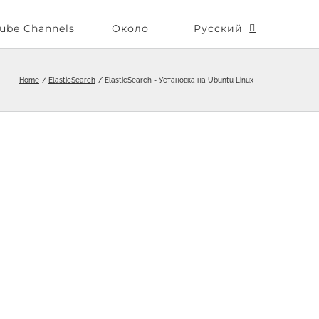
ube Channels
Около
Русский
Home
ElasticSearch
ElasticSearch - Установка на Ubuntu Linux