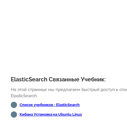
ElasticSearch Связанные Учебник:
На этой странице мы предлагаем быстрый доступ к спи
ElasticSearch.
Список учебников - ElasticSearch
Кибана Установка на Ubuntu Linux