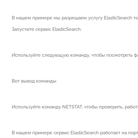
В нашем примере мы разрешаем услугу ElasticSearch тол
Запустите сервис ElasticSearch.
Используйте следующую команду, чтобы посмотреть фай
Вот вывод команды:
Используйте команду NETSTAT, чтобы проверить, работа
В нашем примере сервис ElasticSearch работает на порт