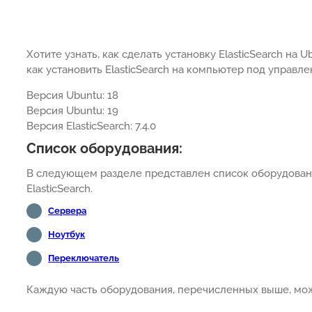
Хотите узнать, как сделать установку ElasticSearch на 
как установить ElasticSearch на компьютер под управле
Версия Ubuntu: 18
Версия Ubuntu: 19
Версия ElasticSearch: 7.4.0
Список оборудования:
В следующем разделе представлен список оборудовани
ElasticSearch.
Сервера
Ноутбук
Переключатель
Каждую часть оборудования, перечисленных выше, мож