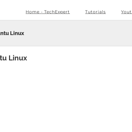
Home - TechExpert
Tutorials
Yout
ntu Linux
tu Linux