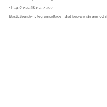
• http://192.168.15.15:9200
ElasticSearch-hvilegrænsefladen skal besvare din anmodni