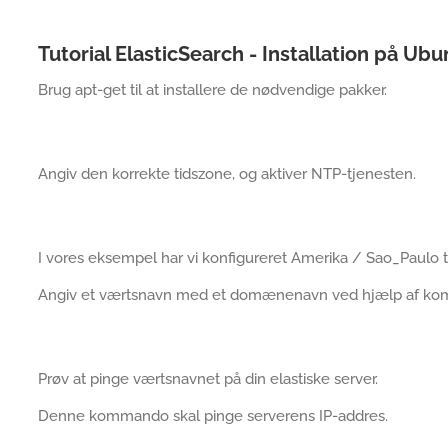
Tutorial ElasticSearch - Installation på Ub
Brug apt-get til at installere de nødvendige pakker.
Angiv den korrekte tidszone, og aktiver NTP-tjenesten.
I vores eksempel har vi konfigureret Amerika / Sao_Paulo t
Angiv et værtsnavn med et domænenavn ved hjælp af k
Prøv at pinge værtsnavnet på din elastiske server.
Denne kommando skal pinge serverens IP-addres.