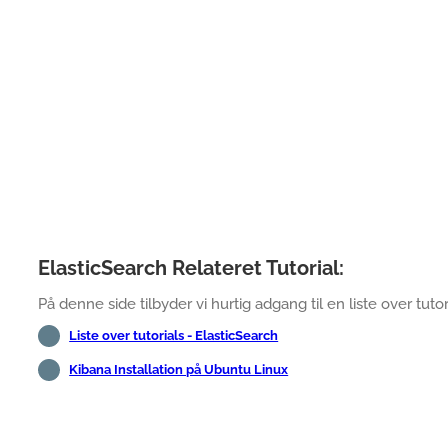
ElasticSearch Relateret Tutorial:
På denne side tilbyder vi hurtig adgang til en liste over tutori
Liste over tutorials - ElasticSearch
Kibana Installation på Ubuntu Linux