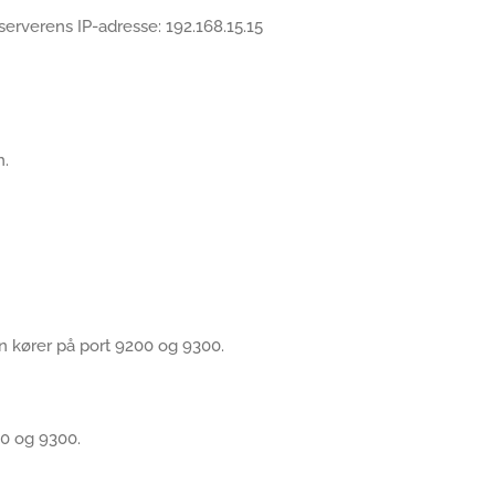
serverens IP-adresse: 192.168.15.15
h.
 kører på port 9200 og 9300.
00 og 9300.