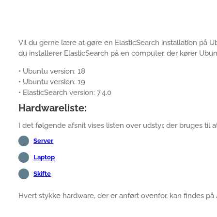
Vil du gerne lære at gøre en ElasticSearch installation på Ub
du installerer ElasticSearch på en computer, der kører Ubun
• Ubuntu version: 18
• Ubuntu version: 19
• ElasticSearch version: 7.4.0
Hardwareliste:
I det følgende afsnit vises listen over udstyr, der bruges til
Server
Laptop
Skifte
Hvert stykke hardware, der er anført ovenfor, kan findes 