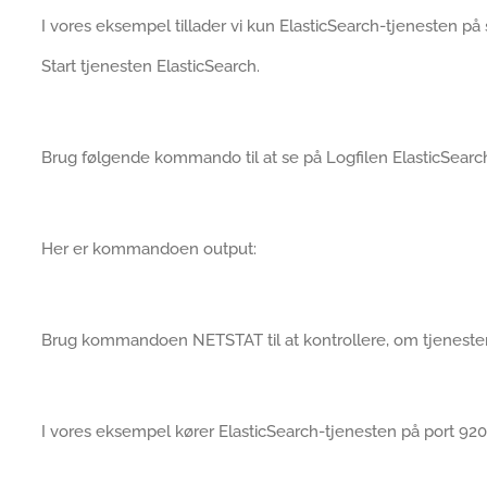
I vores eksempel tillader vi kun ElasticSearch-tjenesten på 
Start tjenesten ElasticSearch.
Brug følgende kommando til at se på Logfilen ElasticSearc
Her er kommandoen output:
Brug kommandoen NETSTAT til at kontrollere, om tjenesten
I vores eksempel kører ElasticSearch-tjenesten på port 92