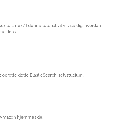
untu Linux? I denne tutorial vil vi vise dig, hvordan
tu Linux.
 at oprette dette ElasticSearch-selvstudium.
på Amazon hjemmeside.