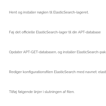
Hent og installer nøglen til ElasticSearch-lageret.
Føj det officielle ElasticSearch-lager til din APT-database
Opdater APT-GET-databasen, og installer ElasticSearch-pak
Rediger konfigurationsfilen ElasticSearch med navnet: elas
Tilføj følgende linjer i slutningen af filen.