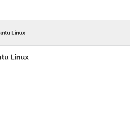
untu Linux
ntu Linux