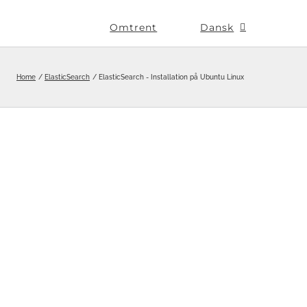
Omtrent
Dansk
Home
ElasticSearch
ElasticSearch - Installation på Ubuntu Linux