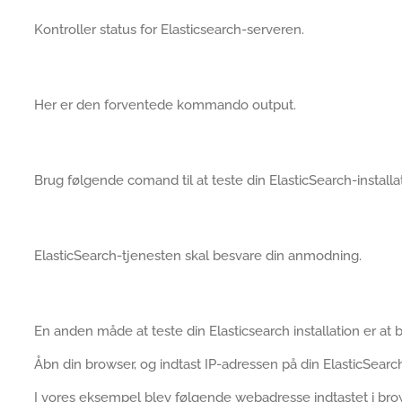
Kontroller status for Elasticsearch-serveren.
Her er den forventede kommando output.
Brug følgende comand til at teste din ElasticSearch-installa
ElasticSearch-tjenesten skal besvare din anmodning.
En anden måde at teste din Elasticsearch installation er at 
Åbn din browser, og indtast IP-adressen på din ElasticSearc
I vores eksempel blev følgende webadresse indtastet i bro