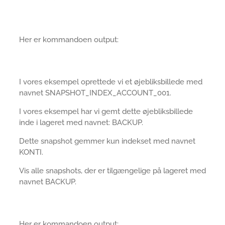
Her er kommandoen output:
I vores eksempel oprettede vi et øjebliksbillede med
navnet SNAPSHOT_INDEX_ACCOUNT_001.
I vores eksempel har vi gemt dette øjebliksbillede
inde i lageret med navnet: BACKUP.
Dette snapshot gemmer kun indekset med navnet
KONTI.
Vis alle snapshots, der er tilgængelige på lageret med
navnet BACKUP.
Her er kommandoen output: