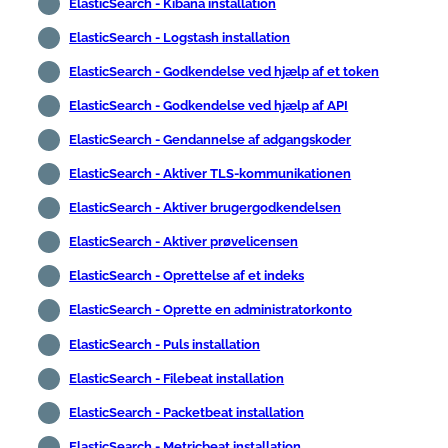
ElasticSearch - Kibana installation
ElasticSearch - Logstash installation
ElasticSearch - Godkendelse ved hjælp af et token
ElasticSearch - Godkendelse ved hjælp af API
ElasticSearch - Gendannelse af adgangskoder
ElasticSearch - Aktiver TLS-kommunikationen
ElasticSearch - Aktiver brugergodkendelsen
ElasticSearch - Aktiver prøvelicensen
ElasticSearch - Oprettelse af et indeks
ElasticSearch - Oprette en administratorkonto
ElasticSearch - Puls installation
ElasticSearch - Filebeat installation
ElasticSearch - Packetbeat installation
ElasticSearch - Metricbeat installation