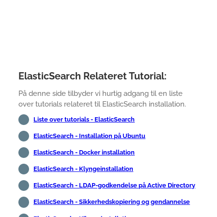
ElasticSearch Relateret Tutorial:
På denne side tilbyder vi hurtig adgang til en liste
over tutorials relateret til ElasticSearch installation.
Liste over tutorials - ElasticSearch
ElasticSearch - Installation på Ubuntu
ElasticSearch - Docker installation
ElasticSearch - Klyngeinstallation
ElasticSearch - LDAP-godkendelse på Active Directory
ElasticSearch - Sikkerhedskopiering og gendannelse