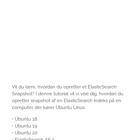
Vil du lære, hvordan du opretter et ElasticSearch
Snapshot? I denne tutorial vil vi vise dig, hvordan du
opretter snapshot af en ElasticSearch indeks på en
computer, der kører Ubuntu Linux.
• Ubuntu 18
• Ubuntu 19
• Ubuntu 20
• ElasticSearch 7.6.2