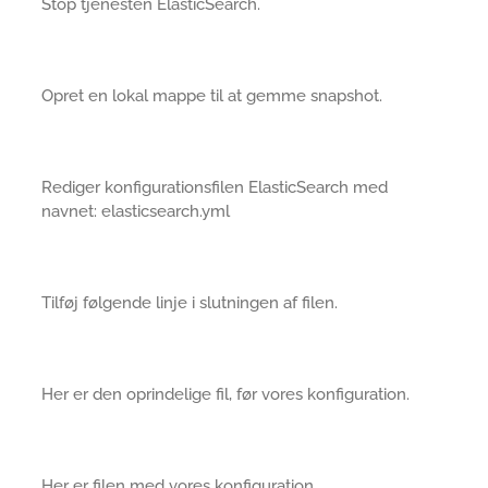
Stop tjenesten ElasticSearch.
Opret en lokal mappe til at gemme snapshot.
Rediger konfigurationsfilen ElasticSearch med
navnet: elasticsearch.yml
Tilføj følgende linje i slutningen af filen.
Her er den oprindelige fil, før vores konfiguration.
Her er filen med vores konfiguration.