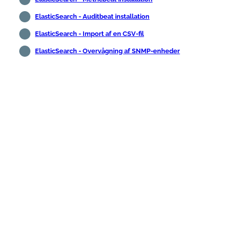
ElasticSearch - Auditbeat installation
ElasticSearch - Import af en CSV-fil
ElasticSearch - Overvågning af SNMP-enheder