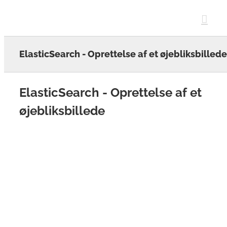
Skip
to
content
ElasticSearch - Oprettelse af et øjebliksbillede
ElasticSearch - Oprettelse af et
øjebliksbillede