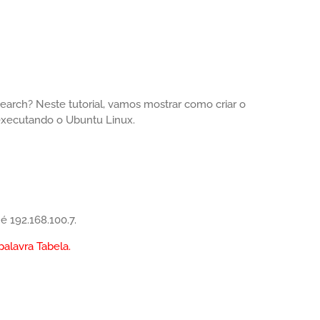
earch? Neste tutorial, vamos mostrar como criar o
xecutando o Ubuntu Linux.
é 192.168.100.7.
palavra Tabela.