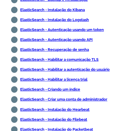
ElasticSearch - Instalação do Kibana
ElasticSearch - Instalação do Logstash
ElasticSearch - Autenticação usando um token
ElasticSearch - Autenticação usando API
ElasticSearch - Recuperação de senha
ElasticSearch - Habilitar a comunicação TLS
ElasticSearch - Habilitar a autenticação do usuário
ElasticSearch - Habilitar a licença trial
ElasticSearch - Criando um índice
ElasticSearch - Criar uma conta de administrador
ElasticSearch - Instalação do Hearbeat
ElasticSearch - Instalação do Filebeat
ElasticSearch - Instalação do Packetbeat