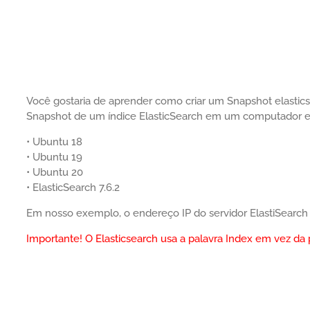
Você gostaria de aprender como criar um Snapshot elastics
Snapshot de um índice ElasticSearch em um computador e
• Ubuntu 18
• Ubuntu 19
• Ubuntu 20
• ElasticSearch 7.6.2
Em nosso exemplo, o endereço IP do servidor ElastiSearch 
Importante! O Elasticsearch usa a palavra Index em vez da 