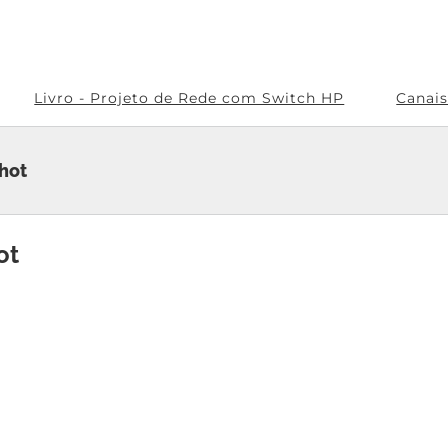
Livro - Projeto de Rede com Switch HP
Canai
hot
ot