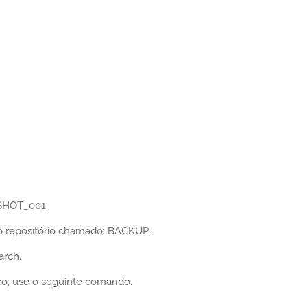
SHOT_001.
 repositório chamado: BACKUP.
arch.
ico, use o seguinte comando.