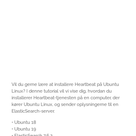
Vil du gerne lære at installere Heartbeat på Ubuntu
Linux? I denne tutorial vil vi vise dig, hvordan du
installerer Heartbeat-tjenesten på en computer, der
kører Ubuntu Linux, og sender oplysningerne til en
ElasticSearch-server.
• Ubuntu 18
• Ubuntu 19
• ElasticSearch 7.6.2