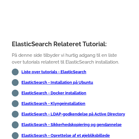
ElasticSearch Relateret Tutorial:
På denne side tilbyder vi hurtig adgang til en liste
over tutorials relateret til ElasticSearch installation.
Liste over tutorials - ElasticSearch
ElasticSearch - Installation på Ubuntu
ElasticSearch - Docker installation
ElasticSearch - Klyngeinstallation
ElasticSearch - LDAP-godkendelse på Active Directory
ElasticSearch - Sikkerhedskopiering og gendannelse
ElasticSearch - Oprettelse af et øjebliksbillede