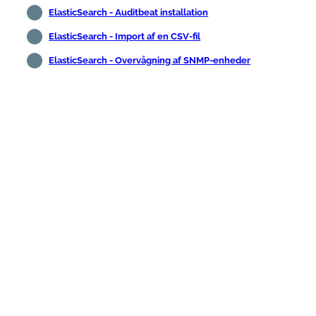
ElasticSearch - Auditbeat installation
ElasticSearch - Import af en CSV-fil
ElasticSearch - Overvågning af SNMP-enheder