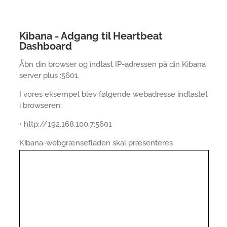
Kibana - Adgang til Heartbeat
Dashboard
Åbn din browser og indtast IP-adressen på din Kibana
server plus :5601.
I vores eksempel blev følgende webadresse indtastet
i browseren:
• http://192.168.100.7:5601
Kibana-webgrænsefladen skal præsenteres