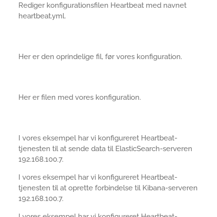
Rediger konfigurationsfilen Heartbeat med navnet
heartbeat.yml.
Her er den oprindelige fil, før vores konfiguration.
Her er filen med vores konfiguration.
I vores eksempel har vi konfigureret Heartbeat-
tjenesten til at sende data til ElasticSearch-serveren
192.168.100.7.
I vores eksempel har vi konfigureret Heartbeat-
tjenesten til at oprette forbindelse til Kibana-serveren
192.168.100.7.
I vores eksempel har vi konfigureret Heartbeat-