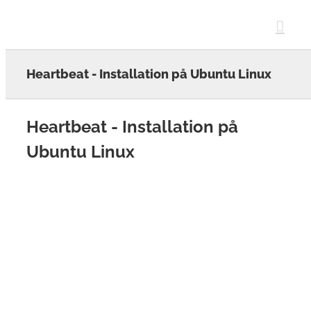
Skip
to
content
Heartbeat - Installation på Ubuntu Linux
Heartbeat - Installation på
Ubuntu Linux