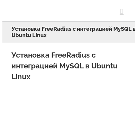
Skip
to
content
Установка FreeRadius с интеграцией MySQL 
Ubuntu Linux
Установка FreeRadius с
интеграцией MySQL в Ubuntu
Linux