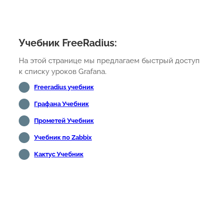
Учебник FreeRadius:
На этой странице мы предлагаем быстрый доступ
к списку уроков Grafana.
Freeradius учебник
Графана Учебник
Прометей Учебник
Учебник по Zabbix
Кактус Учебник