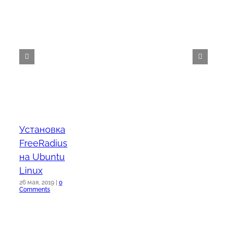
Установка
FreeRadius
на Ubuntu
Linux
26 мая, 2019
|
0
Comments