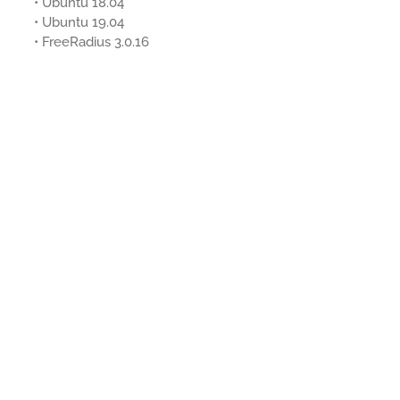
• Ubuntu 18.04
• Ubuntu 19.04
• FreeRadius 3.0.16