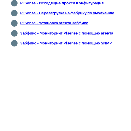
PFSense - Исходящие прокси Конфигурация
PFSense - Перезагрузка на фабрику по умолчанию
PFSense - Установка агента Забфикс
Забфикс - Мониторинг Pfsense с помощью агента
Забфикс - Мониторинг Pfsense с помощью SNMP