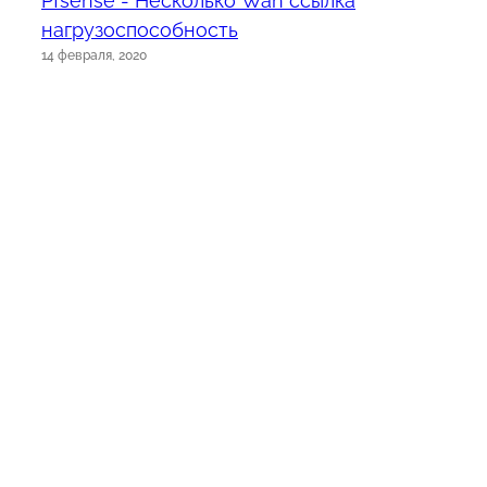
Pfsense - Несколько Wan ссылка
нагрузоспособность
14 февраля, 2020