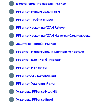
Восстановление пароля PFSense
PFSense - Конфигурация SSH
PFSense - Трафик Shaper
PFSense Несколько WAN Failover
PFSense Несколько WAN Нагрузка-балансировка
Защита консолей PFSense
PFSense - Конфигурация кэптивного портала
PFSense - Влан Конфигурация
PFSense - NTP Server
PFSense Ссылка-Агрегация
PFSense - Удаленный слог
Установка PFSense NtopNG
Установка PFSense Snort