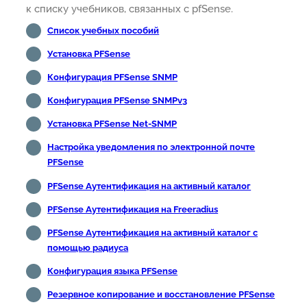
к списку учебников, связанных с pfSense.
Список учебных пособий
Установка PFSense
Конфигурация PFSense SNMP
Конфигурация PFSense SNMPv3
Установка PFSense Net-SNMP
Настройка уведомления по электронной почте
PFSense
PFSense Аутентификация на активный каталог
PFSense Аутентификация на Freeradius
PFSense Аутентификация на активный каталог с
помощью радиуса
Конфигурация языка PFSense
Резервное копирование и восстановление PFSense