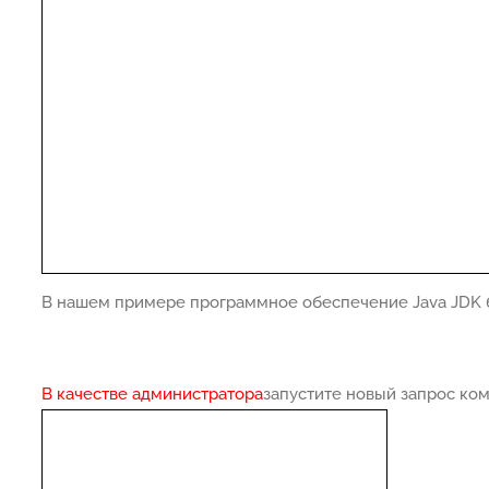
В нашем примере программное обеспечение Java JDK 
В качестве администратора
запустите новый запрос к