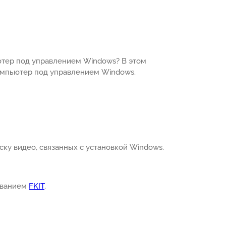
ьютер под управлением Windows? В этом
компьютер под управлением Windows.
ску видео, связанных с установкой Windows.
азванием
FKIT
.