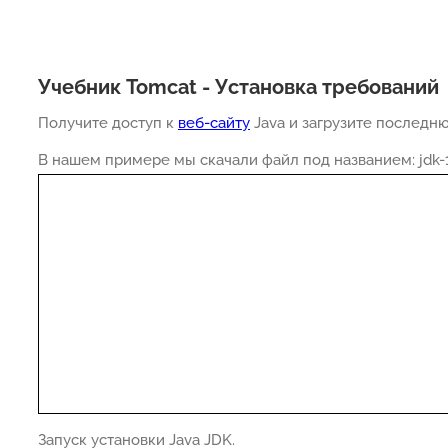
Учебник Tomcat - Установка требований
Получите доступ к
веб-сайту
Java и загрузите последн
В нашем примере мы скачали файл под названием: jdk-1
Запуск установки Java JDK.