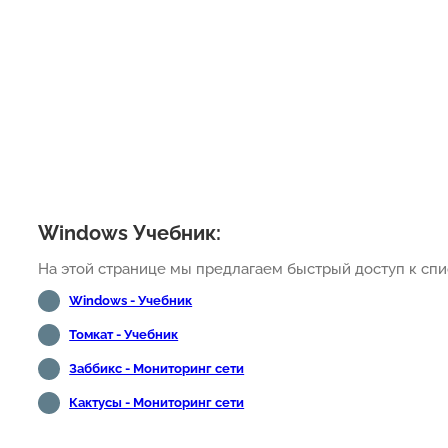
Windows Учебник:
На этой странице мы предлагаем быстрый доступ к спи
Windows - Учебник
Томкат - Учебник
Заббикс - Мониторинг сети
Кактусы - Мониторинг сети