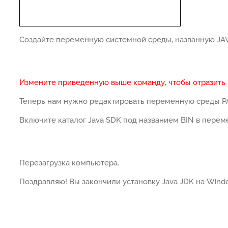
Создайте переменную системной среды, названную J
Измените приведенную выше команду, чтобы отразить в
Теперь нам нужно редактировать переменную среды P
Включите каталог Java SDK под названием BIN в пере
Перезагрузка компьютера.
Поздравляю! Вы закончили установку Java JDK на Wind