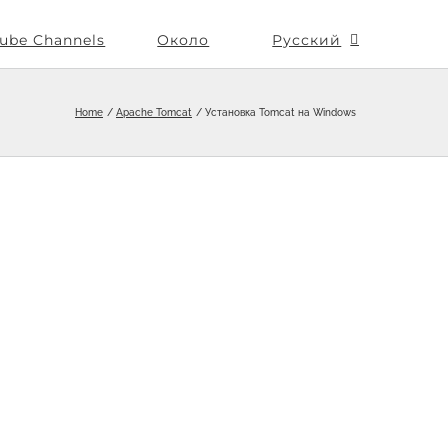
ube Channels
Около
Русский
Home
Apache Tomcat
Установка Tomcat на Windows