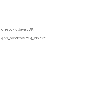
юю версию Java JDK.
4.0.1_windows-x64_bin.exe