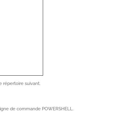
e répertoire suivant.
de ligne de commande POWERSHELL.