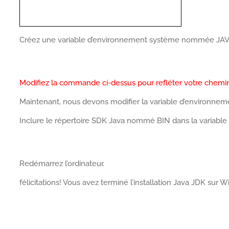
Créez une variable d’environnement système nommée J
Modifiez la commande ci-dessus pour refléter votre chemin 
Maintenant, nous devons modifier la variable d’environnem
Inclure le répertoire SDK Java nommé BIN dans la variabl
Redémarrez l’ordinateur.
félicitations! Vous avez terminé l’installation Java JDK sur 