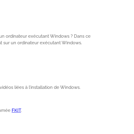
r un ordinateur exécutant Windows ? Dans ce
at sur un ordinateur exécutant Windows.
vidéos liées à l’installation de Windows.
nommée
FKIT
.